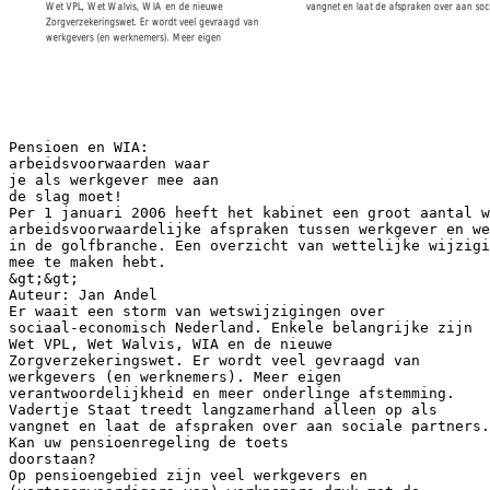
Pensioen en WIA:
arbeidsvoorwaarden waar
je als werkgever mee aan
de slag moet!
Per 1 januari 2006 heeft het kabinet een groot aantal w
arbeidsvoorwaardelijke afspraken tussen werkgever en we
in de golfbranche. Een overzicht van wettelijke wijzigi
mee te maken hebt.
&gt;&gt;
Auteur: Jan Andel
Er waait een storm van wetswijzigingen over
sociaal-economisch Nederland. Enkele belangrijke zijn
Wet VPL, Wet Walvis, WIA en de nieuwe
Zorgverzekeringswet. Er wordt veel gevraagd van
werkgevers (en werknemers). Meer eigen
verantwoordelijkheid en meer onderlinge afstemming.
Vadertje Staat treedt langzamerhand alleen op als
vangnet en laat de afspraken over aan sociale partners.
Kan uw pensioenregeling de toets
doorstaan?
Op pensioengebied zijn veel werkgevers en