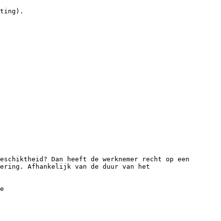
ting).
eschiktheid? Dan heeft de werknemer recht op een
ering. Afhankelijk van de duur van het
e