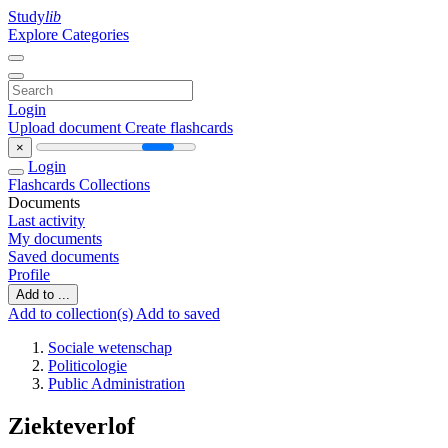
Study
lib
Explore Categories
Login
Upload document
Create flashcards
×
Login
Flashcards
Collections
Documents
Last activity
My documents
Saved documents
Profile
Add to ...
Add to collection(s)
Add to saved
Sociale wetenschap
Politicologie
Public Administration
Ziekteverlof