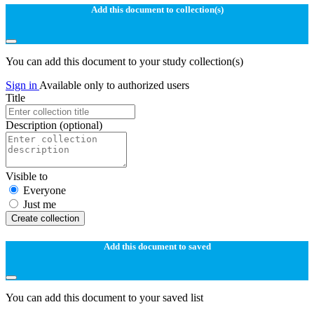
Add this document to collection(s)
You can add this document to your study collection(s)
Sign in
Available only to authorized users
Title
Description
(optional)
Visible to
Everyone
Just me
Create collection
Add this document to saved
You can add this document to your saved list