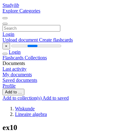
Study
lib
Explore Categories
Login
Upload document
Create flashcards
×
Login
Flashcards
Collections
Documents
Last activity
My documents
Saved documents
Profile
Add to ...
Add to collection(s)
Add to saved
Wiskunde
Lineaire algebra
ex10