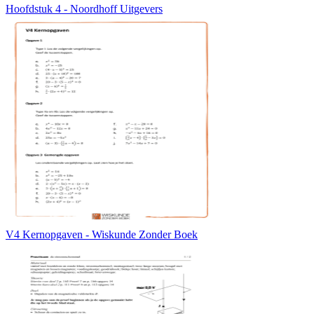
Hoofdstuk 4 - Noordhoff Uitgevers
V4 Kernopgaven - Wiskunde Zonder Boek