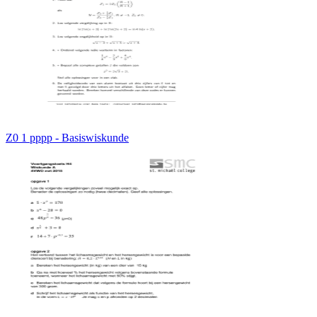
Z0 1 pppp - Basiswiskunde