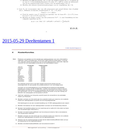
2015-05-29 Deeltentamen 1