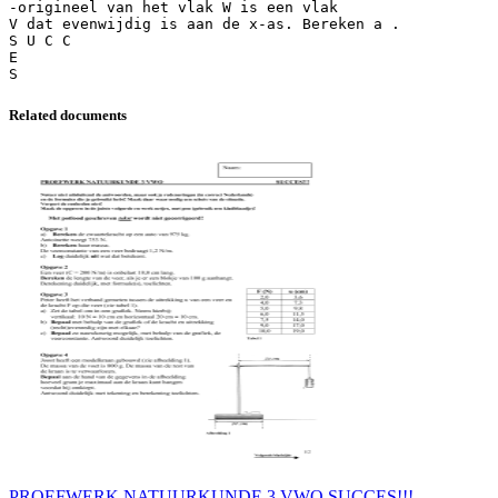
-origineel van het vlak W is een vlak
V dat evenwijdig is aan de x-as. Bereken a .
S U C C
E
Related documents
PROEFWERK NATUURKUNDE 3 VWO SUCCES!!!