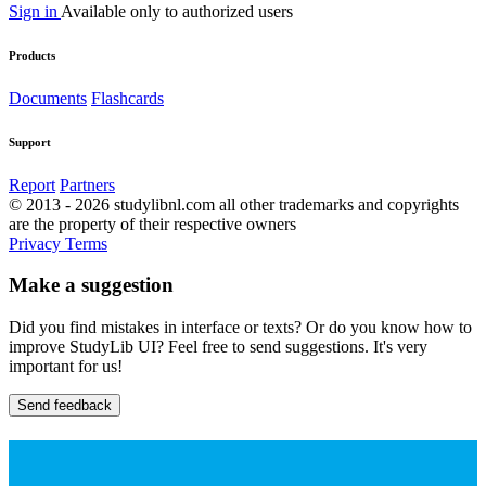
Sign in
Available only to authorized users
Products
Documents
Flashcards
Support
Report
Partners
© 2013 - 2026 studylibnl.com all other trademarks and copyrights
are the property of their respective owners
Privacy
Terms
Make a suggestion
Did you find mistakes in interface or texts? Or do you know how to
improve StudyLib UI? Feel free to send suggestions. It's very
important for us!
Send feedback