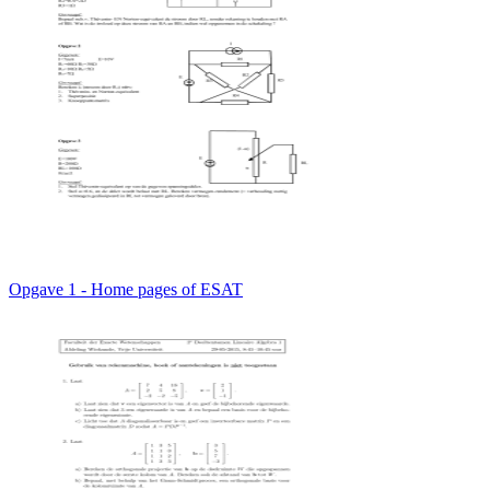
Opgave 1 - Home pages of ESAT