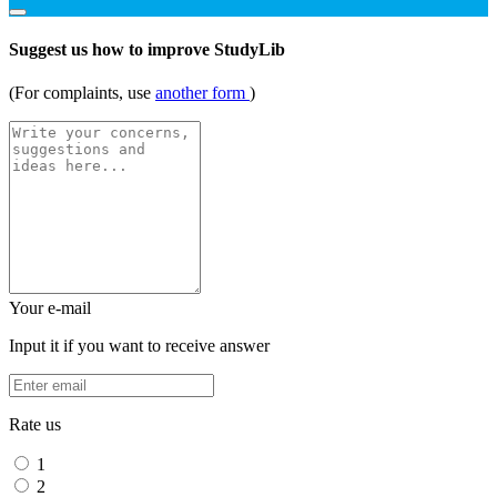
Suggest us how to improve StudyLib
(For complaints, use
another form
)
Your e-mail
Input it if you want to receive answer
Rate us
1
2