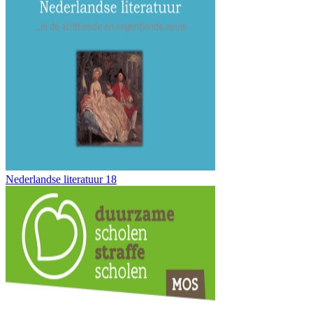
Nederlandse literatuur 18