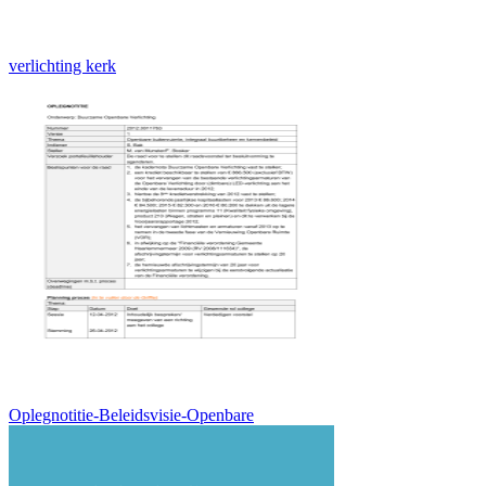
verlichting kerk
Oplegnotitie-Beleidsvisie-Openbare