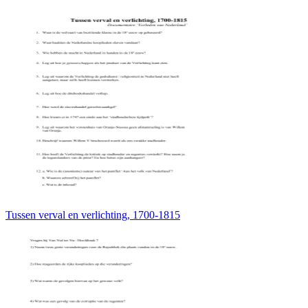
Tussen verval en verlichting, 1700-1815