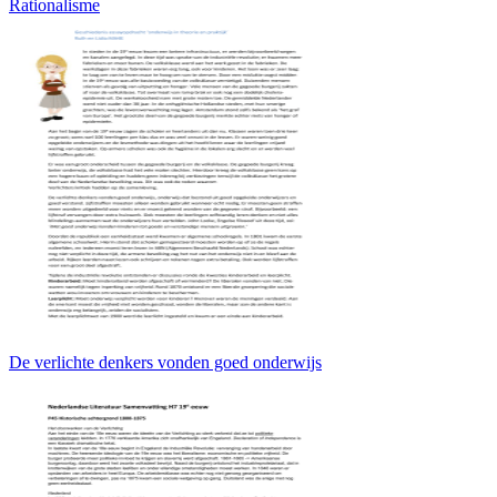
Rationalisme
De verlichte denkers vonden goed onderwijs