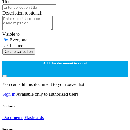
Title
Description
(optional)
Visible to
Everyone
Just me
Create collection
Add this document to saved
You can add this document to your saved list
Sign in
Available only to authorized users
Products
Documents
Flashcards
Support