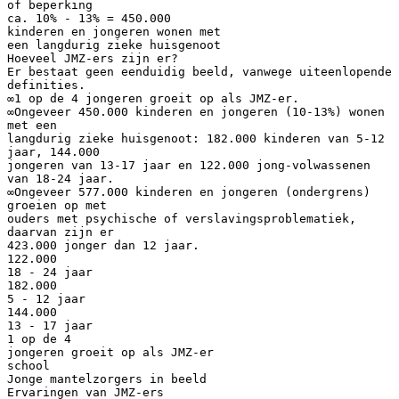
of beperking
ca. 10% - 13% = 450.000
kinderen en jongeren wonen met
een langdurig zieke huisgenoot
Hoeveel JMZ-ers zijn er?
Er bestaat geen eenduidig beeld, vanwege uiteenlopende
definities.
∞1 op de 4 jongeren groeit op als JMZ-er.
∞Ongeveer 450.000 kinderen en jongeren (10-13%) wonen
met een
langdurig zieke huisgenoot: 182.000 kinderen van 5-12
jaar, 144.000
jongeren van 13-17 jaar en 122.000 jong-volwassenen
van 18-24 jaar.
∞Ongeveer 577.000 kinderen en jongeren (ondergrens)
groeien op met
ouders met psychische of verslavingsproblematiek,
daarvan zijn er
423.000 jonger dan 12 jaar.
122.000
18 - 24 jaar
182.000
5 - 12 jaar
144.000
13 - 17 jaar
1 op de 4
jongeren groeit op als JMZ-er
school
Jonge mantelzorgers in beeld
Ervaringen van JMZ-ers