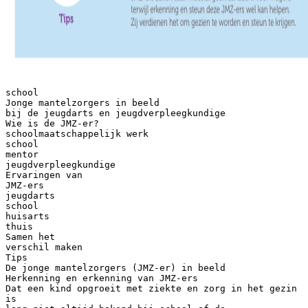
school
Jonge mantelzorgers in beeld
bij de jeugdarts en jeugdverpleegkundige
Wie is de JMZ-er?
schoolmaatschappelijk werk
school
mentor
jeugdverpleegkundige
Ervaringen van
JMZ-ers
jeugdarts
school
huisarts
thuis
Samen het
verschil maken
Tips
De jonge mantelzorgers (JMZ-er) in beeld
Herkenning en erkenning van JMZ-ers
Dat een kind opgroeit met ziekte en zorg in het gezin
is