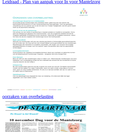
Leidraad - Plan van aanpak voor In voor Mantelzorg
oorzaken van overbelasting