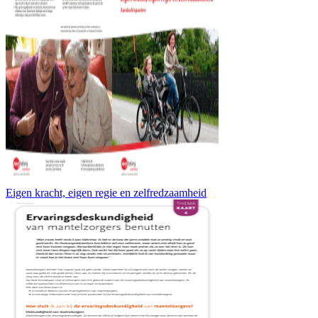
Eigen kracht, eigen regie en zelfredzaamheid