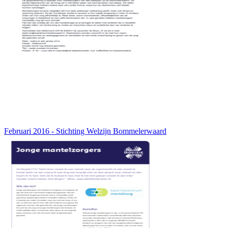
Februari 2016 - Stichting Welzijn Bommelerwaard