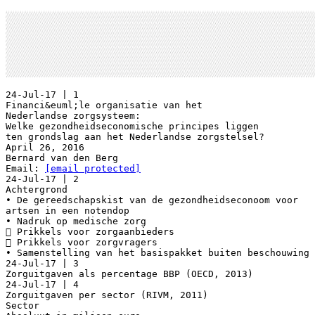
24-Jul-17 | 1
Financi&euml;le organisatie van het
Nederlandse zorgsysteem:
Welke gezondheidseconomische principes liggen
ten grondslag aan het Nederlandse zorgstelsel?
April 26, 2016
Bernard van den Berg
Email:
[email protected]
24-Jul-17 | 2
Achtergrond
• De gereedschapskist van de gezondheidseconoom voor
artsen in een notendop
• Nadruk op medische zorg
 Prikkels voor zorgaanbieders
 Prikkels voor zorgvragers
• Samenstelling van het basispakket buiten beschouwing
24-Jul-17 | 3
Zorguitgaven als percentage BBP (OECD, 2013)
24-Jul-17 | 4
Zorguitgaven per sector (RIVM, 2011)
Sector