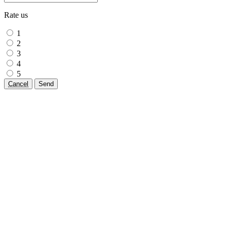
Rate us
1
2
3
4
5
Cancel
Send