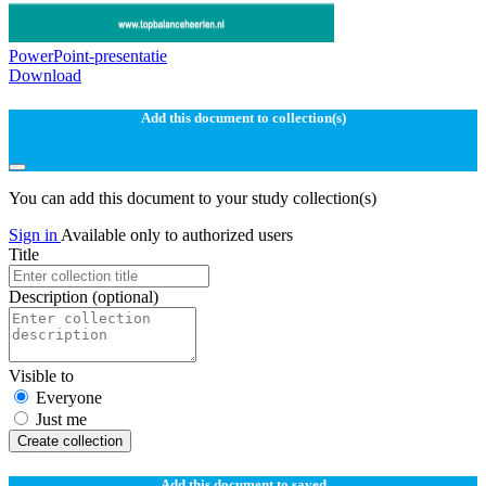
PowerPoint-presentatie
Download
Add this document to collection(s)
You can add this document to your study collection(s)
Sign in
Available only to authorized users
Title
Description
(optional)
Visible to
Everyone
Just me
Create collection
Add this document to saved