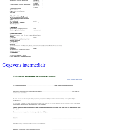
Gegevens intermediair