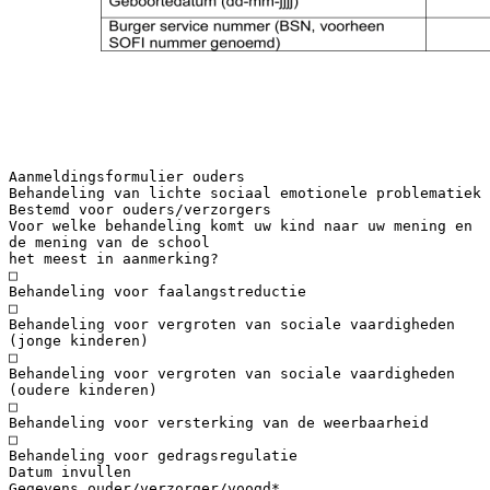
Aanmeldingsformulier ouders
Behandeling van lichte sociaal emotionele problematiek
Bestemd voor ouders/verzorgers
Voor welke behandeling komt uw kind naar uw mening en
de mening van de school
het meest in aanmerking?
□
Behandeling voor faalangstreductie
□
Behandeling voor vergroten van sociale vaardigheden
(jonge kinderen)
□
Behandeling voor vergroten van sociale vaardigheden
(oudere kinderen)
□
Behandeling voor versterking van de weerbaarheid
□
Behandeling voor gedragsregulatie
Datum invullen
Gegevens ouder/verzorger/voogd*