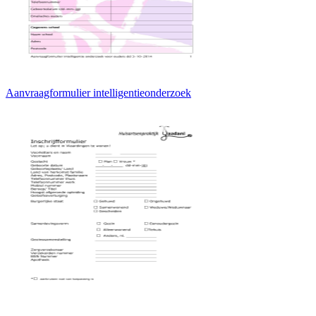
Aanvraagformulier intelligentieonderzoek