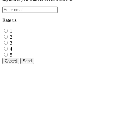
Rate us
1
2
3
4
5
Cancel
Send