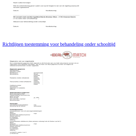
Richtlijnen toestemming voor behandeling onder schooltijd