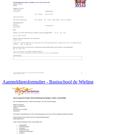
Aanmeldingsformulier - Basisschool de Wieling