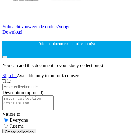
Volmacht vanwege de ouders/voogd
Download
Add this document to collection(s)
You can add this document to your study collection(s)
Sign in
Available only to authorized users
Title
Description
(optional)
Visible to
Everyone
Just me
Create collection