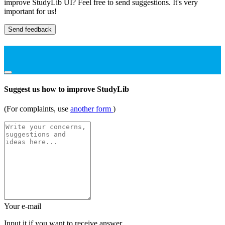
improve StudyLib UI? Feel free to send suggestions. It's very
important for us!
Send feedback
Suggest us how to improve StudyLib
(For complaints, use
another form
)
Your e-mail
Input it if you want to receive answer