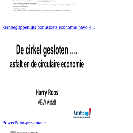
kernbegrippenlijst-bonustoets-economie-havo-4-1
PowerPoint-presentatie