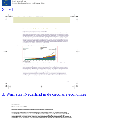
Slide 1
3. Waar staat Nederland in de circulaire economie?