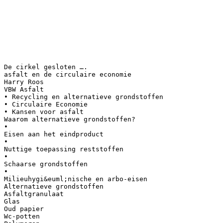
De cirkel gesloten ….
asfalt en de circulaire economie
Harry Roos
VBW Asfalt
• Recycling en alternatieve grondstoffen
• Circulaire Economie
• Kansen voor asfalt
Waarom alternatieve grondstoffen?
•
Eisen aan het eindproduct
•
Nuttige toepassing reststoffen
•
Schaarse grondstoffen
•
Milieuhygi&euml;nische en arbo-eisen
Alternatieve grondstoffen
Asfaltgranulaat
Glas
Oud papier
Wc-potten