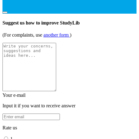
Suggest us how to improve StudyLib
(For complaints, use
another form
)
Your e-mail
Input it if you want to receive answer
Rate us
1