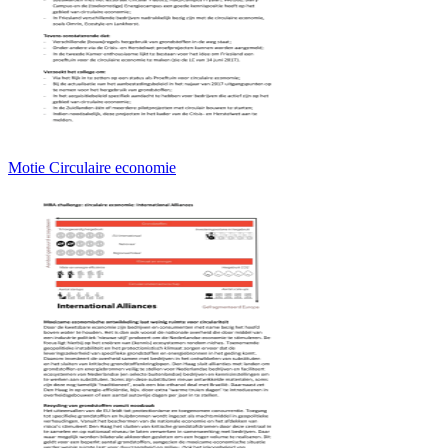
Motie Circulaire economie