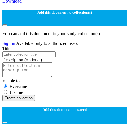
Download
Add this document to collection(s)
You can add this document to your study collection(s)
Sign in
Available only to authorized users
Title
Description
(optional)
Visible to
Everyone
Just me
Create collection
Add this document to saved