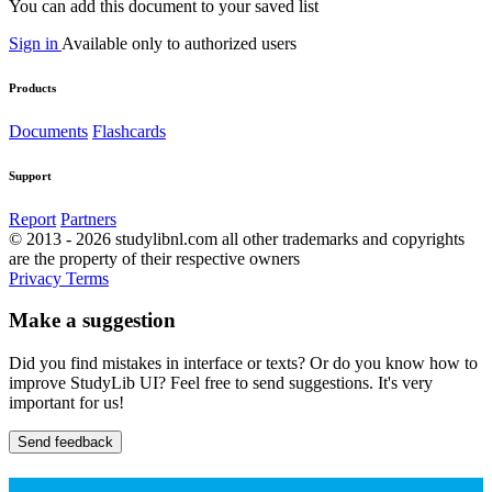
You can add this document to your saved list
Sign in
Available only to authorized users
Products
Documents
Flashcards
Support
Report
Partners
© 2013 - 2026 studylibnl.com all other trademarks and copyrights
are the property of their respective owners
Privacy
Terms
Make a suggestion
Did you find mistakes in interface or texts? Or do you know how to
improve StudyLib UI? Feel free to send suggestions. It's very
important for us!
Send feedback