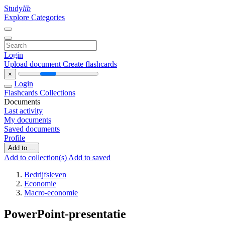
Study
lib
Explore Categories
Login
Upload document
Create flashcards
×
Login
Flashcards
Collections
Documents
Last activity
My documents
Saved documents
Profile
Add to ...
Add to collection(s)
Add to saved
Bedrijfsleven
Economie
Macro-economie
PowerPoint-presentatie