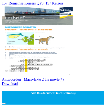
157 Romeinse Keizers QP8_157 Keizers
Antwoorden - Maasvlakte 2 the movie(*)
Download
Add this document to collection(s)