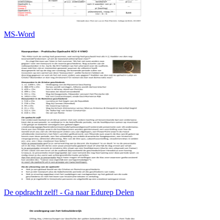
MS-Word
De opdracht zelf! - Ga naar Edurep Delen