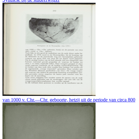
van 1000 v. Chr.—Chr. geboorte, hetzij uit de periode van circa 800