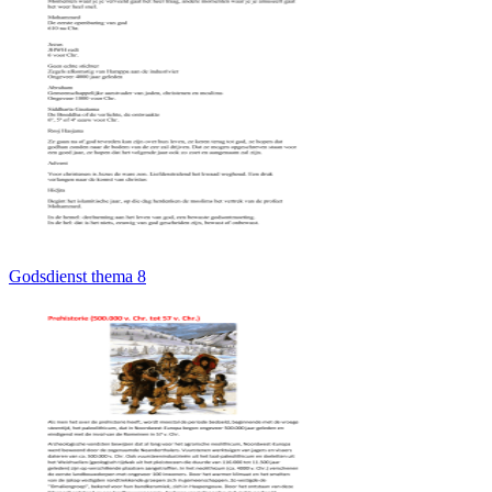
Godsdienst thema 8