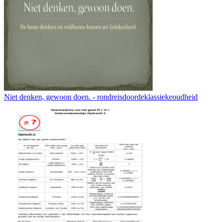
Niet denken, gewoon doen. - rondreisdoordeklassiekeoudheid