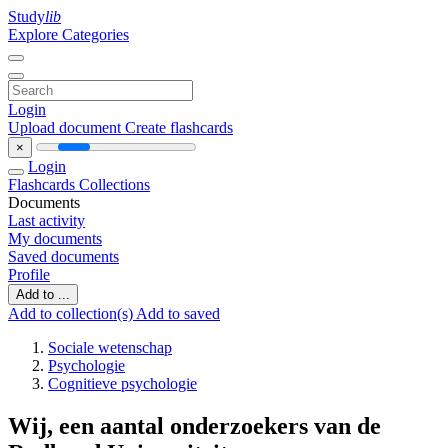
Study
lib
Explore Categories
Login
Upload document
Create flashcards
×
Login
Flashcards
Collections
Documents
Last activity
My documents
Saved documents
Profile
Add to ...
Add to collection(s)
Add to saved
Sociale wetenschap
Psychologie
Cognitieve psychologie
Wij, een aantal onderzoekers van de