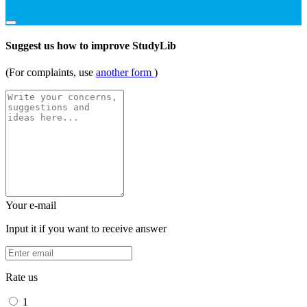
Suggest us how to improve StudyLib
(For complaints, use
another form
)
Your e-mail
Input it if you want to receive answer
Rate us
1