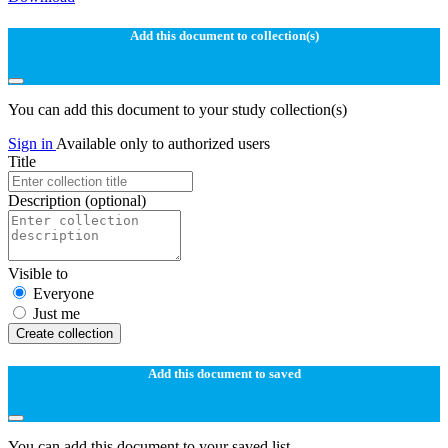
Add this document to collection(s)
You can add this document to your study collection(s)
Sign in
Available only to authorized users
Title
Description
(optional)
Visible to
Everyone
Just me
Create collection
Add this document to saved
You can add this document to your saved list