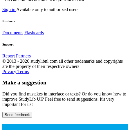
Sign in
Available only to authorized users
Products
Documents
Flashcards
Support
Report
Partners
© 2013 - 2026 studylibnl.com all other trademarks and copyrights
are the property of their respective owners
Privacy
Terms
Make a suggestion
Did you find mistakes in interface or texts? Or do you know how to
improve StudyLib UI? Feel free to send suggestions. It's very
important for us!
Send feedback