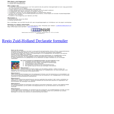
Regio Zuid-Holland Declaratie formulier