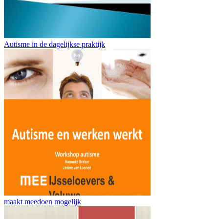
Autisme in de dagelijkse praktijk
maakt meedoen mogelijk