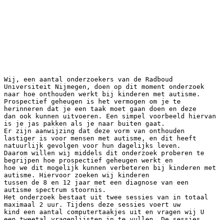
Wij, een aantal onderzoekers van de Radboud
Universiteit Nijmegen, doen op dit moment onderzoek
naar hoe onthouden werkt bij kinderen met autisme.
Prospectief geheugen is het vermogen om je te
herinneren dat je een taak moet gaan doen en deze
dan ook kunnen uitvoeren. Een simpel voorbeeld hiervan
is je jas pakken als je naar buiten gaat.
Er zijn aanwijzing dat deze vorm van onthouden
lastiger is voor mensen met autisme, en dit heeft
natuurlijk gevolgen voor hun dagelijks leven.
Daarom willen wij middels dit onderzoek proberen te
begrijpen hoe prospectief geheugen werkt en
hoe we dit mogelijk kunnen verbeteren bij kinderen met
autisme. Hiervoor zoeken wij kinderen
tussen de 8 en 12 jaar met een diagnose van een
autisme spectrum stoornis.
Het onderzoek bestaat uit twee sessies van in totaal
maximaal 2 uur. Tijdens deze sessies voert uw
kind een aantal computertaakjes uit en vragen wij U
een tweetal vragenlijsten in te vullen. De sessies