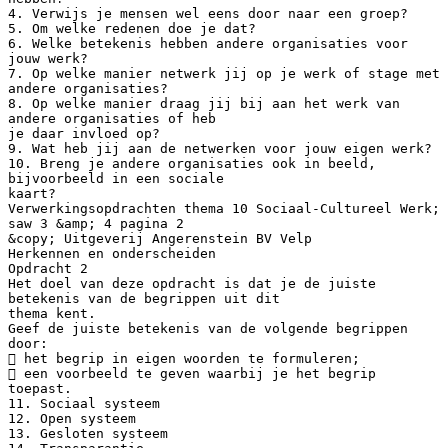
4. Verwijs je mensen wel eens door naar een groep?
5. Om welke redenen doe je dat?
6. Welke betekenis hebben andere organisaties voor
jouw werk?
7. Op welke manier netwerk jij op je werk of stage met
andere organisaties?
8. Op welke manier draag jij bij aan het werk van
andere organisaties of heb
je daar invloed op?
9. Wat heb jij aan de netwerken voor jouw eigen werk?
10. Breng je andere organisaties ook in beeld,
bijvoorbeeld in een sociale
kaart?
Verwerkingsopdrachten thema 10 Sociaal-Cultureel Werk;
saw 3 &amp; 4 pagina 2
&copy; Uitgeverij Angerenstein BV Velp
Herkennen en onderscheiden
Opdracht 2
Het doel van deze opdracht is dat je de juiste
betekenis van de begrippen uit dit
thema kent.
Geef de juiste betekenis van de volgende begrippen
door:
 het begrip in eigen woorden te formuleren;
 een voorbeeld te geven waarbij je het begrip
toepast.
11. Sociaal systeem
12. Open systeem
13. Gesloten systeem