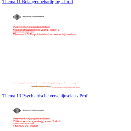
Thema 11 Belangenbehartiging - Profi
Thema 13 Psychiatrische verschijnselen - Profi