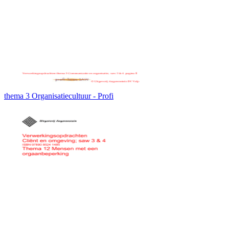
thema 3 Organisatiecultuur - Profi