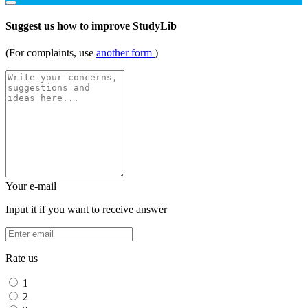
Suggest us how to improve StudyLib
(For complaints, use
another form
)
Your e-mail
Input it if you want to receive answer
Rate us
1
2