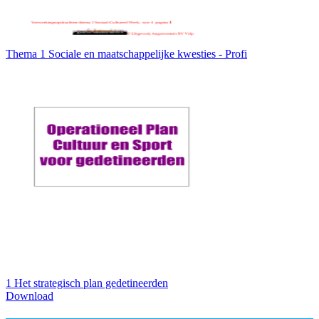
Thema 1 Sociale en maatschappelijke kwesties - Profi
1 Het strategisch plan gedetineerden
Download