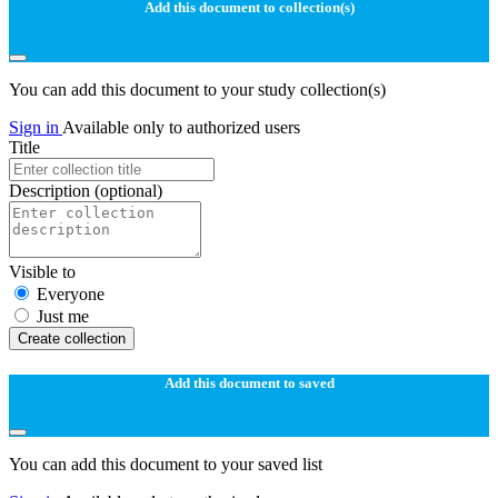
Add this document to collection(s)
You can add this document to your study collection(s)
Sign in
Available only to authorized users
Title
Description
(optional)
Visible to
Everyone
Just me
Create collection
Add this document to saved
You can add this document to your saved list