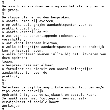

De woordvoerders doen verslag van het stappenplan in
de groep.

De stappenplannen worden besproken:
o waarin komen zij overeen;
o op welke belangrijke aandachtspunten voor de
praktijk duidt dit;
o waarin verschillen zij;
o wat zijn de achterliggende redenen van de
verschillen;
o wat vindt iedereen hiervan;
o welke belangrijke aandachtspunten voor de praktijk
kun je hieruit halen;
o welke problemen kwamen jullie bij het uitvoeren van
deze opdracht
tegen;
o bespreek deze met elkaar;
o formuleer ook hieruit een aantal belangrijke
aandachtspunten voor de
praktijk;
o…

Selecteer de vijf belangrijkste aandachtspunten en/of
tips voor de praktijk.
Opdracht 9 Signaal verwijskaart en sociale kaart
Je maakt samen met ‘collega’s’ een signaal-
verwijskaart of sociale kaart.
Werkwijze
