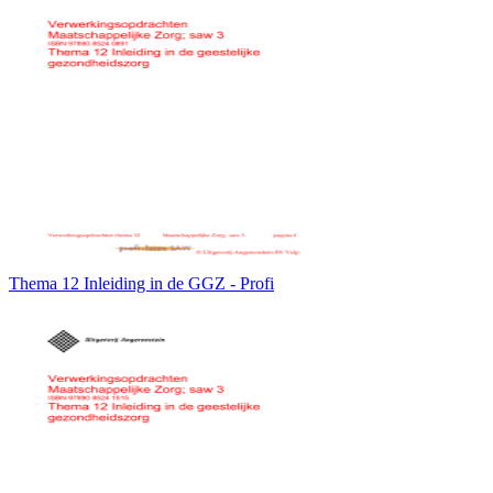
Thema 12 Inleiding in de GGZ - Profi