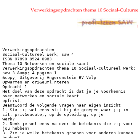
Verwerkingsopdrachten
Sociaal-Cultureel Werk; saw 4
ISBN 97890 8524 0983
Thema 10 Netwerken en sociale kaart
Verwerkingsopdrachten thema 10 Sociaal-Cultureel Werk;
saw 3 &amp; 4 pagina 1
&copy; Uitgeverij Angerenstein BV Velp
Opwarmen en ori&euml;nteren
Opdracht 1
Het doel van deze opdracht is dat je je voorkennis
over netwerken en sociale kaart
opfrist.
Beantwoord de volgende vragen naar eigen inzicht.
1. Sta jij wel eens stil bij de groepen waar jij in
zit: priv&eacute;, op de opleiding, op je
werk?
2. Denk je wel eens na over de betekenis die zij voor
jou hebben?
3. Zie je welke betekenis groepen voor anderen kunnen
hebben?