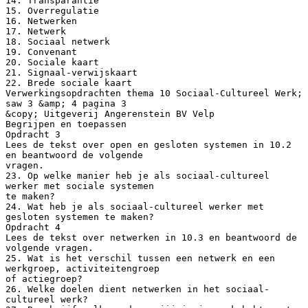
14. Transparantie
15. Overregulatie
16. Netwerken
17. Netwerk
18. Sociaal netwerk
19. Convenant
20. Sociale kaart
21. Signaal-verwijskaart
22. Brede sociale kaart
Verwerkingsopdrachten thema 10 Sociaal-Cultureel Werk;
saw 3 &amp; 4 pagina 3
&copy; Uitgeverij Angerenstein BV Velp
Begrijpen en toepassen
Opdracht 3
Lees de tekst over open en gesloten systemen in 10.2
en beantwoord de volgende
vragen.
23. Op welke manier heb je als sociaal-cultureel
werker met sociale systemen
te maken?
24. Wat heb je als sociaal-cultureel werker met
gesloten systemen te maken?
Opdracht 4
Lees de tekst over netwerken in 10.3 en beantwoord de
volgende vragen.
25. Wat is het verschil tussen een netwerk en een
werkgroep, activiteitengroep
of actiegroep?
26. Welke doelen dient netwerken in het sociaal-
cultureel werk?