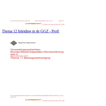
Thema 12 Inleiding in de GGZ - Profi