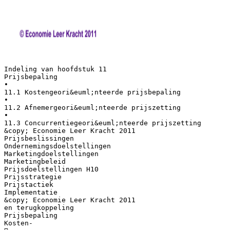
Indeling van hoofdstuk 11
Prijsbepaling
•
11.1 Kostengeori&euml;nteerde prijsbepaling
•
11.2 Afnemergeori&euml;nteerde prijszetting
•
11.3 Concurrentiegeori&euml;nteerde prijszetting
&copy; Economie Leer Kracht 2011
Prijsbeslissingen
Ondernemingsdoelstellingen
Marketingdoelstellingen
Marketingbeleid
Prijsdoelstellingen H10
Prijsstrategie
Prijstactiek
Implementatie
&copy; Economie Leer Kracht 2011
en terugkoppeling
Prijsbepaling
Kosten-