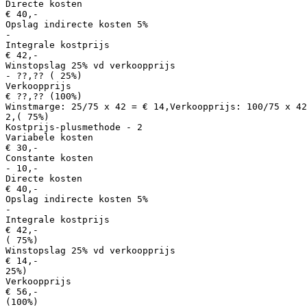
Directe kosten
€ 40,-
Opslag indirecte kosten 5%
-
Integrale kostprijs
€ 42,-
Winstopslag 25% vd verkoopprijs
- ??,?? ( 25%)
Verkoopprijs
€ ??,?? (100%)
Winstmarge: 25/75 x 42 = € 14,Verkoopprijs: 100/75 x 42
2,( 75%)
Kostprijs-plusmethode - 2
Variabele kosten
€ 30,-
Constante kosten
- 10,-
Directe kosten
€ 40,-
Opslag indirecte kosten 5%
-
Integrale kostprijs
€ 42,-
( 75%)
Winstopslag 25% vd verkoopprijs
€ 14,-
25%)
Verkoopprijs
€ 56,-
(100%)