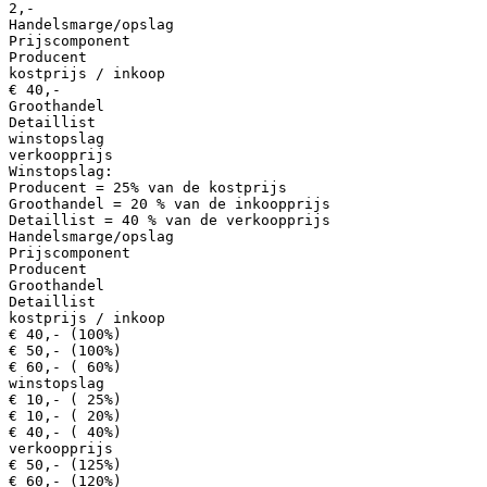
2,-
Handelsmarge/opslag
Prijscomponent
Producent
kostprijs / inkoop
€ 40,-
Groothandel
Detaillist
winstopslag
verkoopprijs
Winstopslag:
Producent = 25% van de kostprijs
Groothandel = 20 % van de inkoopprijs
Detaillist = 40 % van de verkoopprijs
Handelsmarge/opslag
Prijscomponent
Producent
Groothandel
Detaillist
kostprijs / inkoop
€ 40,- (100%)
€ 50,- (100%)
€ 60,- ( 60%)
winstopslag
€ 10,- ( 25%)
€ 10,- ( 20%)
€ 40,- ( 40%)
verkoopprijs
€ 50,- (125%)
€ 60,- (120%)