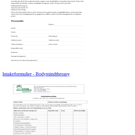
Intakeformulier - Bodymindtherapy