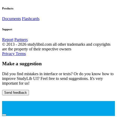
Products
Documents
Flashcards
Support
Report
Partners
© 2013 - 2026 studylibnl.com all other trademarks and copyrights
are the property of their respective owners
Privacy
Terms
Make a suggestion
Did you find mistakes in interface or texts? Or do you know how to
improve StudyLib UI? Feel free to send suggestions. It's very
important for us!
Send feedback