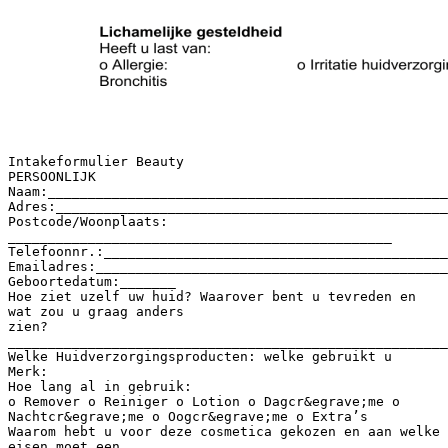
Intakeformulier Beauty
PERSOONLIJK
Naam:__________________________________________________
Adres:_________________________________________________
Postcode/Woonplaats:
________________________________________________
Telefoonnr.:___________________________________________
Emailadres:____________________________________________
Geboortedatum:_______
Hoe ziet uzelf uw huid? Waarover bent u tevreden en
wat zou u graag anders
zien?
_______________________________________________________
Welke Huidverzorgingsproducten: welke gebruikt u
Merk:
Hoe lang al in gebruik:
o Remover o Reiniger o Lotion o Dagcr&egrave;me o
Nachtcr&egrave;me o Oogcr&egrave;me o Extra’s
Waarom hebt u voor deze cosmetica gekozen en aan welke
eisen moet een