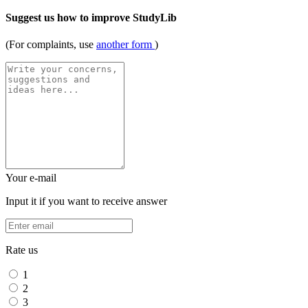
Suggest us how to improve StudyLib
(For complaints, use
another form
)
Your e-mail
Input it if you want to receive answer
Rate us
1
2
3