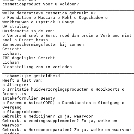
cosmeticaproduct voor u voldoen?
_______________________________________________________
Welke decoratieve cosmetica gebruikt u?
o Foundation o Mascara o Kohl o Oogschaduw o
Wenkbrauwen o Lipstick 0 Rouge
UV straling
Huidreactie in de zon:
o Verbrand snel o Eerst rood dan bruin o Verbrand niet
snel o Direct bruin
Zonnebeschermingsfactor bij zonnen:
Gezicht:
Lichaam:
ZBF dagelijks: Gezicht
Lichaam
Blootstelling zon in verleden:
_______________________________________________________
Lichamelijke gesteldheid
Heeft u last van:
o Allergie:
o Irritatie huidverzorgingsproducten o Hooikoorts o
Bronchitis
Intakeformulier Beauty
o Eczeem o Astma(COPD) o Darmklachten o Stoelgang o
Overgang
o Slaapproblemen
Gebruikt u medicijnen? Zo ja, waarvoor
Gebruikt u voedingssupplementen? Zo ja, welke en
waarvoor
Gebruikt u Hormoonpreparaten? Zo ja, welke en waarvoor