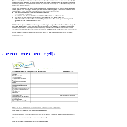
doe geen twee dingen tegelijk