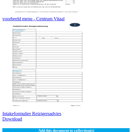
voorbeeld menu - Centrum Vitaal
Intakeformulier Reizigersadvies
Download
Add this document to collection(s)