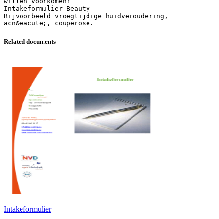
willen voorkomen?
Intakeformulier Beauty
Bijvoorbeeld vroegtijdige huidveroudering,
Related documents
Intakeformulier