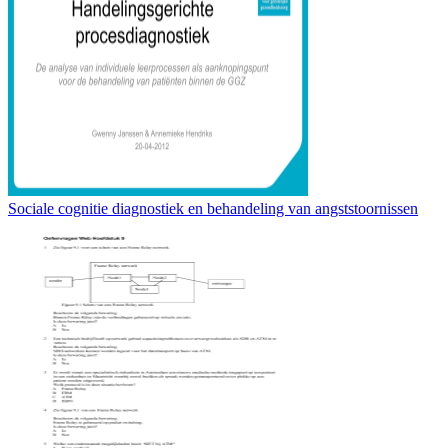
Sociale cognitie diagnostiek en behandeling van angststoornissen