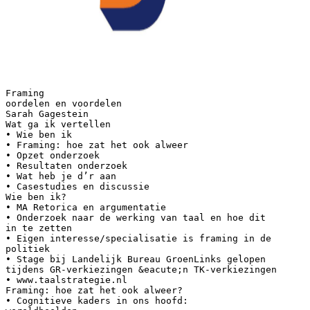
Framing
oordelen en voordelen
Sarah Gagestein
Wat ga ik vertellen
• Wie ben ik
• Framing: hoe zat het ook alweer
• Opzet onderzoek
• Resultaten onderzoek
• Wat heb je d’r aan
• Casestudies en discussie
Wie ben ik?
• MA Retorica en argumentatie
• Onderzoek naar de werking van taal en hoe dit
in te zetten
• Eigen interesse/specialisatie is framing in de
politiek
• Stage bij Landelijk Bureau GroenLinks gelopen
tijdens GR-verkiezingen &eacute;n TK-verkiezingen
• www.taalstrategie.nl
Framing: hoe zat het ook alweer?
• Cognitieve kaders in ons hoofd: