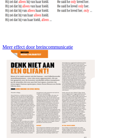
Meer effect door breincommunicatie