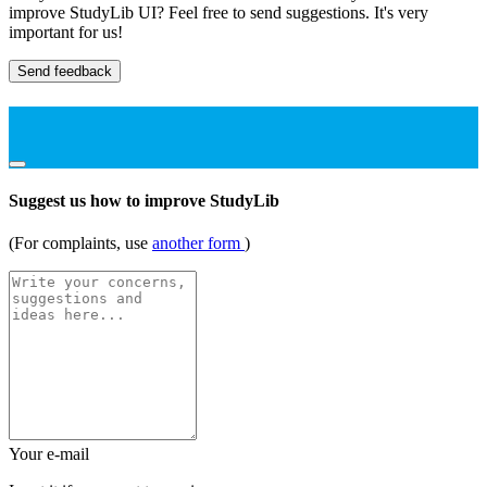
improve StudyLib UI? Feel free to send suggestions. It's very
important for us!
Send feedback
Suggest us how to improve StudyLib
(For complaints, use
another form
)
Your e-mail