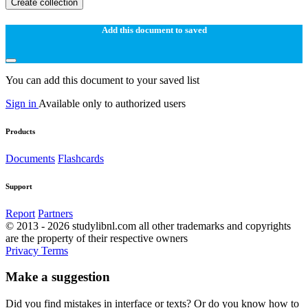
Create collection
Add this document to saved
You can add this document to your saved list
Sign in
Available only to authorized users
Products
Documents
Flashcards
Support
Report
Partners
© 2013 - 2026 studylibnl.com all other trademarks and copyrights
are the property of their respective owners
Privacy
Terms
Make a suggestion
Did you find mistakes in interface or texts? Or do you know how to