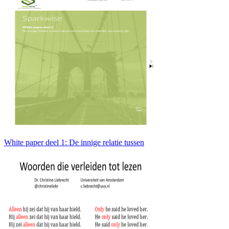
White paper deel 1: De innige relatie tussen