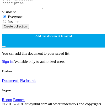
Visible to
Everyone
Just me
Create collection
Add this document to saved
You can add this document to your saved list
Sign in
Available only to authorized users
Products
Documents
Flashcards
Support
Report
Partners
© 2013 - 2026 studylibnl.com all other trademarks and copyrights