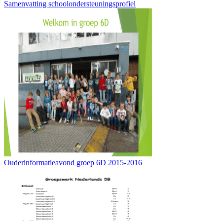
Samenvatting schoolondersteuningsprofiel
Ouderinformatieavond groep 6D 2015-2016