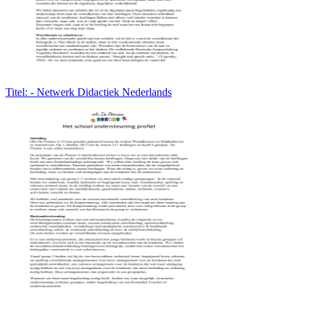
Titel: - Netwerk Didactiek Nederlands