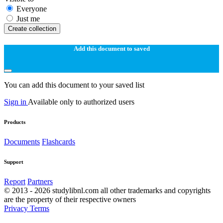
Everyone
Just me
Create collection
Add this document to saved
You can add this document to your saved list
Sign in
Available only to authorized users
Products
Documents
Flashcards
Support
Report
Partners
© 2013 - 2026 studylibnl.com all other trademarks and copyrights
are the property of their respective owners
Privacy
Terms