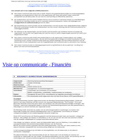
Visie op communicatie - Financiën