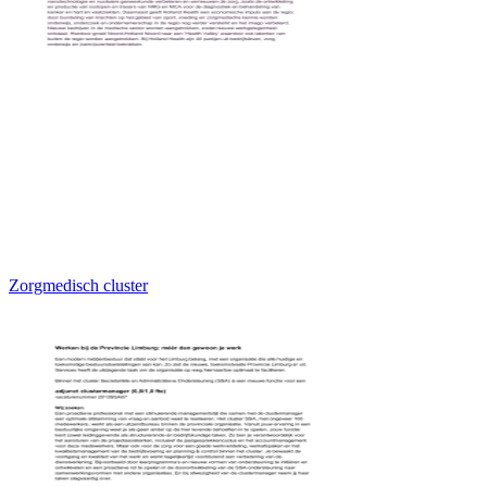
Zorgmedisch cluster