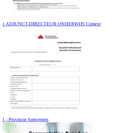
1 ADJUNCT-DIRECTEUR ONDERWIJS Context
1 - Provincie Antwerpen