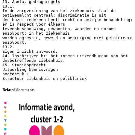
13. Aantal gedragsregels
13.1.
In de zorgverlening van het ziekenhuis staat de
pati&euml;nt centraal; discriminatie is uit
den boze: iedereen heeft recht op gelijke behandeling;
er is respect voor elkaars
levensbeschouwing, gewoonten, waarden en normen
enzovoort; in het ziekenhuis
worden agressie, geweld en bedreiging niet getolereerd
enzovoort.
13.2.
Eigen inzicht antwoord.
14. Inschrijven bij het intern uitzendbureau van het
desbetreffende ziekenhuis.
15. Studieopdracht.
Uitwerking kennisvragen
hoofdstuk 1
Related documents