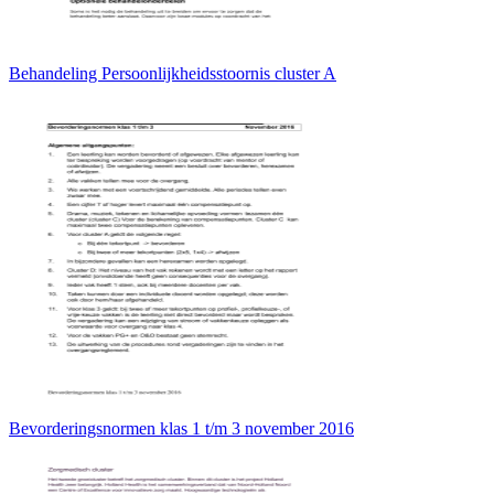
Behandeling Persoonlijkheidsstoornis cluster A
Bevorderingsnormen klas 1 t/m 3 november 2016