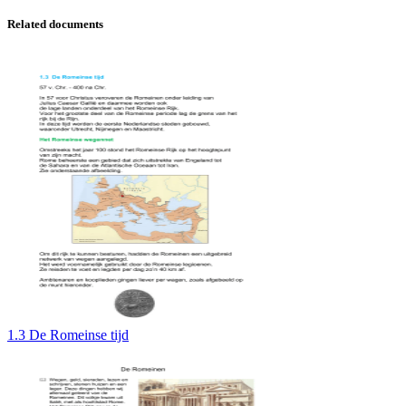
Related documents
1.3 De Romeinse tijd