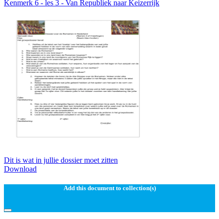
Kenmerk 6 - les 3 - Van Republiek naar Keizerrijk
Dit is wat in jullie dossier moet zitten
Download
Add this document to collection(s)