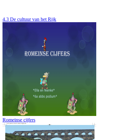
4.3 De cultuur van het Rijk
Romeinse cijfers