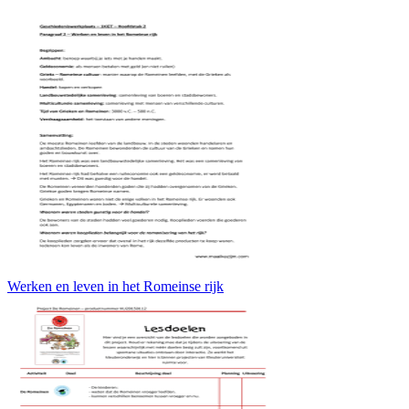
Werken en leven in het Romeinse rijk