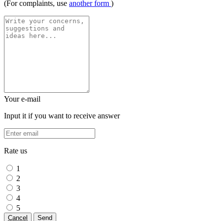
(For complaints, use
another form
)
Your e-mail
Input it if you want to receive answer
Rate us
1
2
3
4
5
Cancel
Send