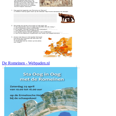
De Romeinen - Webpaden.nl