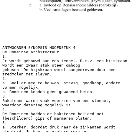
ANTWOORDEN SYNOPSIS HOOFDSTUK 4
De Romeinse architectuur
1.
Er wordt gebouwd aan een tempel. D.m.v. een hijskraan
wordt een zwaar stuk steen omhoog
gehesen. De hijskraan wordt aangedreven door een
tredmolen met slaven.
2.
a. Sneller mee te bouwen, stevig, goedkoop, andere
vormen mogelijk.
b. Romeinen kenden geen gewapend beton.
3.
Bakstenen waren vaak voorzien van een stempel,
waardoor datering mogelijk is.
4.
De Romeinen hadden de bakstenen bekleed met
(beschilderd) gips of marmeren platen.
5.
a. Sterker, doordat druk naar de zijkanten wordt
afgeleid. Je kunt zo grotere ruimtes