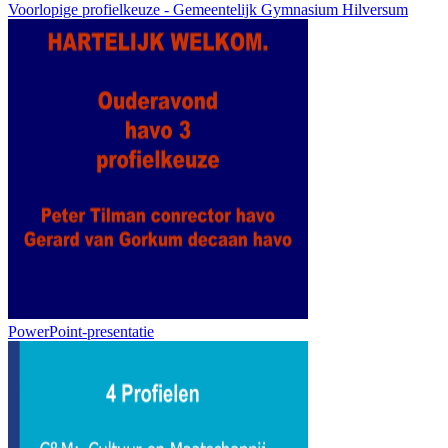
Voorlopige profielkeuze - Gemeentelijk Gymnasium Hilversum
PowerPoint-presentatie