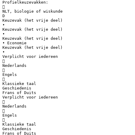
Profielkeuzevakken:

NLT, biologie of wiskunde
D
Keuzevak (het vrije deel)
•
Keuzevak (het vrije deel)
•
Keuzevak (het vrije deel)
• Economie
Keuzevak (het vrije deel)
•
Verplicht voor iedereen

Nederlands

Engels

Klassieke taal
Geschiedenis
Frans of Duits
Verplicht voor iedereen

Nederlands

Engels

Klassieke taal
Geschiedenis
Frans of Duits