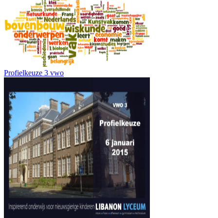
Profielkeuze 3 vwo