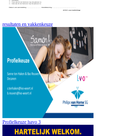
resultaten en vakkenkeuze
Profielkeuze havo 3