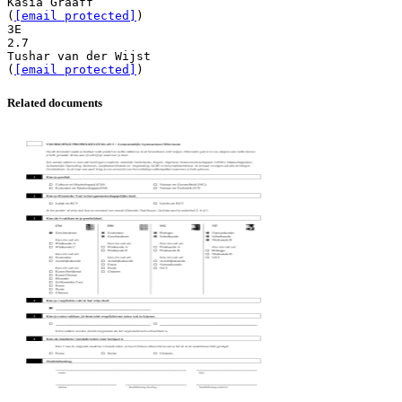
Kasia Graaff
(
[email protected]
)
3E
2.7
Tushar van der Wijst
(
[email protected]
Related documents