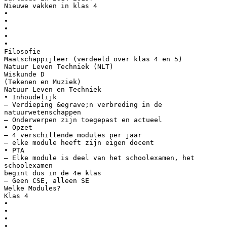
Nieuwe vakken in klas 4
•
•
•
•
•
Filosofie
Maatschappijleer (verdeeld over klas 4 en 5)
Natuur Leven Techniek (NLT)
Wiskunde D
(Tekenen en Muziek)
Natuur Leven en Techniek
• Inhoudelijk
– Verdieping &egrave;n verbreding in de
natuurwetenschappen
– Onderwerpen zijn toegepast en actueel
• Opzet
– 4 verschillende modules per jaar
– elke module heeft zijn eigen docent
• PTA
– Elke module is deel van het schoolexamen, het
schoolexamen
begint dus in de 4e klas
– Geen CSE, alleen SE
Welke Modules?
Klas 4
•
•
•
•