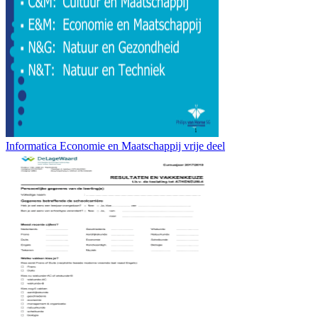
Informatica Economie en Maatschappij vrije deel