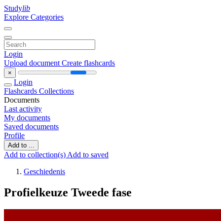
Study
lib
Explore Categories
Login
Upload document
Create flashcards
×
Login
Flashcards
Collections
Documents
Last activity
My documents
Saved documents
Profile
Add to ...
Add to collection(s)
Add to saved
Geschiedenis
Profielkeuze Tweede fase