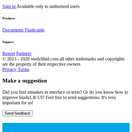
Sign in
Available only to authorized users
Products
Documents
Flashcards
Support
Report
Partners
© 2013 - 2026 studylibnl.com all other trademarks and copyrights
are the property of their respective owners
Privacy
Terms
Make a suggestion
Did you find mistakes in interface or texts? Or do you know how to
improve StudyLib UI? Feel free to send suggestions. It's very
important for us!
Send feedback