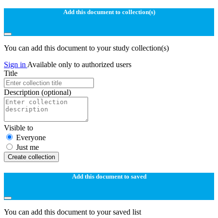
Add this document to collection(s)
You can add this document to your study collection(s)
Sign in
Available only to authorized users
Title
Description
(optional)
Visible to
Everyone
Just me
Create collection
Add this document to saved
You can add this document to your saved list