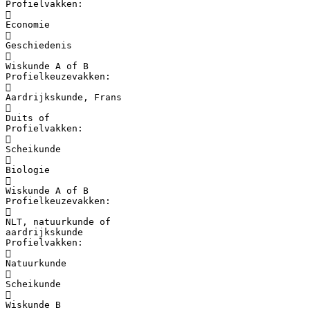
Profielvakken:

Economie

Geschiedenis

Wiskunde A of B
Profielkeuzevakken:

Aardrijkskunde, Frans

Duits of
Profielvakken:

Scheikunde

Biologie

Wiskunde A of B
Profielkeuzevakken:

NLT, natuurkunde of
aardrijkskunde
Profielvakken:

Natuurkunde

Scheikunde

Wiskunde B