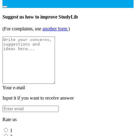
Suggest us how to improve StudyLib
(For complaints, use
another form
)
Your e-mail
Input it if you want to receive answer
Rate us
1