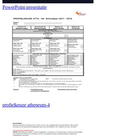
PowerPoint-presentatie
profielkeuze atheneum-4