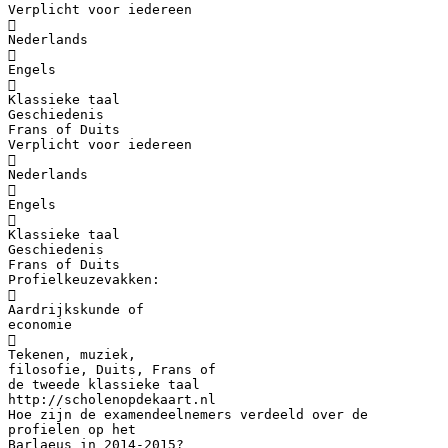
Verplicht voor iedereen

Nederlands

Engels

Klassieke taal
Geschiedenis
Frans of Duits
Verplicht voor iedereen

Nederlands

Engels

Klassieke taal
Geschiedenis
Frans of Duits
Profielkeuzevakken:

Aardrijkskunde of
economie

Tekenen, muziek,
filosofie, Duits, Frans of
de tweede klassieke taal
http://scholenopdekaart.nl
Hoe zijn de examendeelnemers verdeeld over de
profielen op het
Barlaeus in 2014-2015?