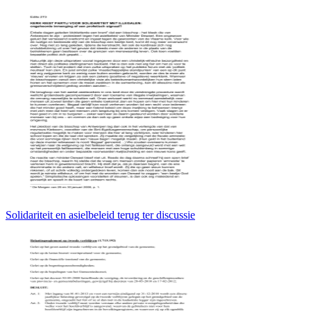
Solidariteit en asielbeleid terug ter discussie