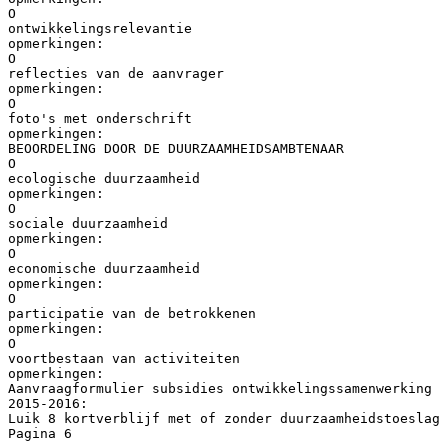
O
ontwikkelingsrelevantie
opmerkingen:
O
reflecties van de aanvrager
opmerkingen:
O
foto's met onderschrift
opmerkingen:
BEOORDELING DOOR DE DUURZAAMHEIDSAMBTENAAR
O
ecologische duurzaamheid
opmerkingen:
O
sociale duurzaamheid
opmerkingen:
O
economische duurzaamheid
opmerkingen:
O
participatie van de betrokkenen
opmerkingen:
O
voortbestaan van activiteiten
opmerkingen:
Aanvraagformulier subsidies ontwikkelingssamenwerking
2015-2016:
Luik 8 kortverblijf met of zonder duurzaamheidstoeslag