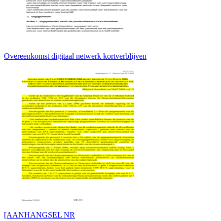
Overeenkomst digitaal netwerk kortverblijven
[AANHANGSEL NR