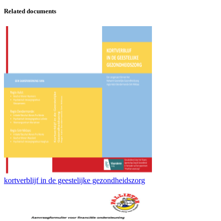
Related documents
kortverblijf in de geestelijke gezondheidszorg