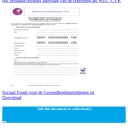
doc bestandFormulier aanvraag van de erkenning als WZC, CVK
Sociaal Fonds voor de Gezondheidsinrichtingen en
Download
Add this document to collection(s)