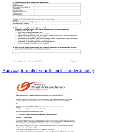
Aanvraagformulier voor financiële ondersteuning