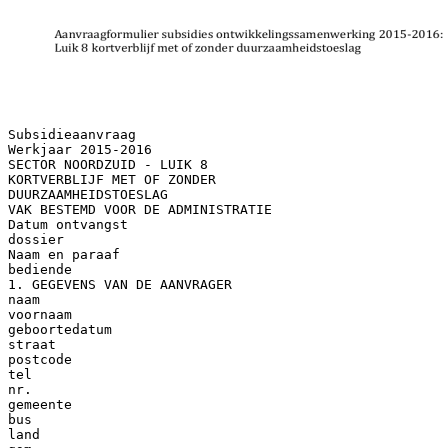
Subsidieaanvraag
Werkjaar 2015-2016
SECTOR NOORDZUID - LUIK 8
KORTVERBLIJF MET OF ZONDER
DUURZAAMHEIDSTOESLAG
VAK BESTEMD VOOR DE ADMINISTRATIE
Datum ontvangst
dossier
Naam en paraaf
bediende
1. GEGEVENS VAN DE AANVRAGER
naam
voornaam
geboortedatum
straat
postcode
tel
nr.
gemeente
bus
land