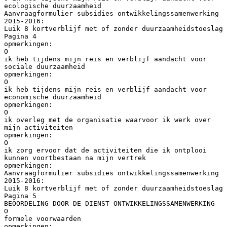
ecologische duurzaamheid
Aanvraagformulier subsidies ontwikkelingssamenwerking
2015-2016:
Luik 8 kortverblijf met of zonder duurzaamheidstoeslag
Pagina 4
opmerkingen:
O
ik heb tijdens mijn reis en verblijf aandacht voor
sociale duurzaamheid
opmerkingen:
O
ik heb tijdens mijn reis en verblijf aandacht voor
economische duurzaamheid
opmerkingen:
O
ik overleg met de organisatie waarvoor ik werk over
mijn activiteiten
opmerkingen:
O
ik zorg ervoor dat de activiteiten die ik ontplooi
kunnen voortbestaan na mijn vertrek
opmerkingen:
Aanvraagformulier subsidies ontwikkelingssamenwerking
2015-2016:
Luik 8 kortverblijf met of zonder duurzaamheidstoeslag
Pagina 5
BEOORDELING DOOR DE DIENST ONTWIKKELINGSSAMENWERKING
O
formele voorwaarden
opmerkingen: