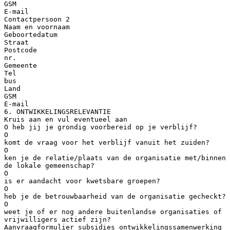
GSM
E-mail
Contactpersoon 2
Naam en voornaam
Geboortedatum
Straat
Postcode
nr.
Gemeente
Tel
bus
Land
GSM
E-mail
6. ONTWIKKELINGSRELEVANTIE
Kruis aan en vul eventueel aan
O heb jij je grondig voorbereid op je verblijf?
O
komt de vraag voor het verblijf vanuit het zuiden?
O
ken je de relatie/plaats van de organisatie met/binnen
de lokale gemeenschap?
O
is er aandacht voor kwetsbare groepen?
O
heb je de betrouwbaarheid van de organisatie gecheckt?
O
weet je of er nog andere buitenlandse organisaties of
vrijwilligers actief zijn?
Aanvraagformulier subsidies ontwikkelingssamenwerking