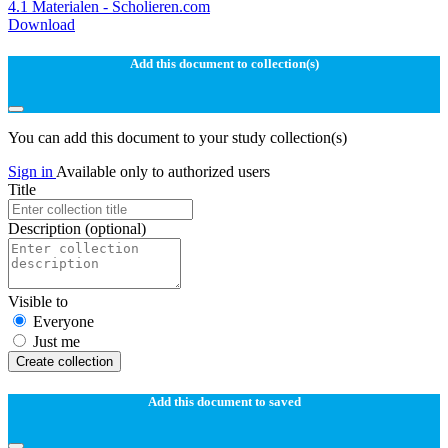
4.1 Materialen - Scholieren.com
Download
Add this document to collection(s)
You can add this document to your study collection(s)
Sign in
Available only to authorized users
Title
Description
(optional)
Visible to
Everyone
Just me
Create collection
Add this document to saved