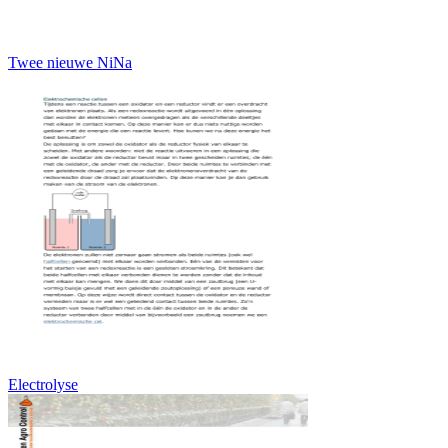
Twee nieuwe NiNa
Electrolyse