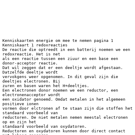
Kenniskaarten energie om mee te nemen pagina 1
Kenniskaart 1 redoxreacties
De reactie die optreedt in een batterij noemen we een
redoxreactie. Het is net
als een reactie tussen een ziuur en een base een
donor-acceptor reactie.
Dat wil zeggen dat er een deeltje wordt afgestaan.
Datzelfde deeltje wordt
vervokgens weer opgenomen. In dit geval zijn die
deeltjes electronen. Bij
zuren en basen waren het H+deeltjes.
Een electronen donor noemen we een reductor, een
electronenacceptor wordt
een oxidator genoemd. Omdat metalen in het algemeen
positieve ionen
vormen door elctronen af te staan zijn die stoffen het
standaard voorbeeld van
reductoren. De niet metalen nemen meestal electronen
op en zijn het
standaard voorbeeld van oxydatoren.
Reductoren en oxydatoren kunnen door direct contact