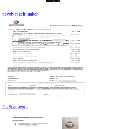
nevelvat zelf maken
F - Scannexus