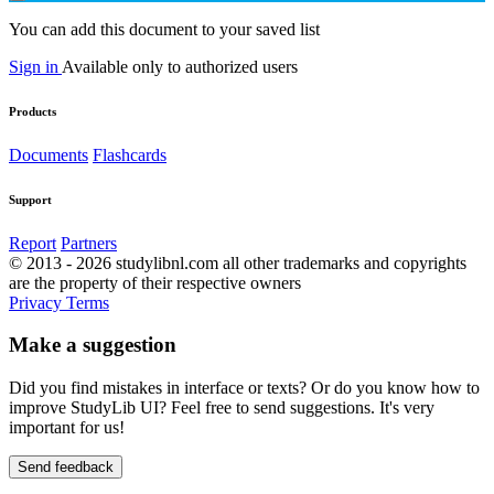
You can add this document to your saved list
Sign in
Available only to authorized users
Products
Documents
Flashcards
Support
Report
Partners
© 2013 - 2026 studylibnl.com all other trademarks and copyrights
are the property of their respective owners
Privacy
Terms
Make a suggestion
Did you find mistakes in interface or texts? Or do you know how to
improve StudyLib UI? Feel free to send suggestions. It's very
important for us!
Send feedback