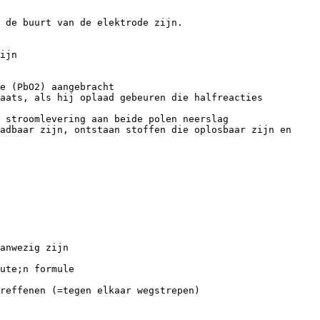
 de buurt van de elektrode zijn.
ijn
de (PbO2) aangebracht
aats, als hij oplaad gebeuren die halfreacties
 stroomlevering aan beide polen neerslag
adbaar zijn, ontstaan stoffen die oplosbaar zijn en
anwezig zijn
ute;n formule
reffenen (=tegen elkaar wegstrepen)