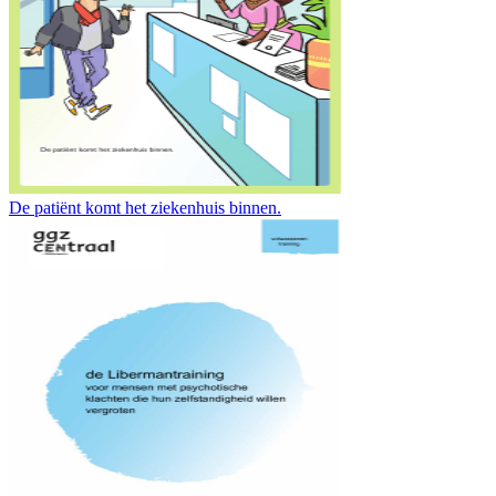
De patiënt komt het ziekenhuis binnen.