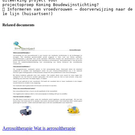
uitwerking project voor
projectoproep Koning Boudewijnstichting?
 Informeren van vroedvrouwen – doorverwijzing naar de
Related documents
Aerosoltherapie Wat is aerosoltherapie