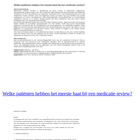
Welke patiënten hebben het meeste baat bij een medicatie review?