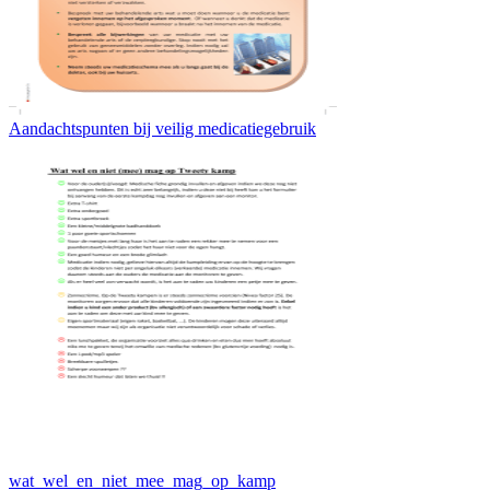
Aandachtspunten bij veilig medicatiegebruik
wat_wel_en_niet_mee_mag_op_kamp