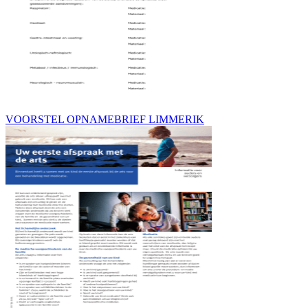
VOORSTEL OPNAMEBRIEF LIMMERIK