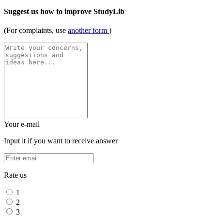
Suggest us how to improve StudyLib
(For complaints, use
another form
)
Your e-mail
Input it if you want to receive answer
Rate us
1
2
3