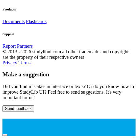
Products
Documents
Flashcards
Support
Report
Partners
© 2013 - 2026 studylibnl.com all other trademarks and copyrights
are the property of their respective owners
Privacy
Terms
Make a suggestion
Did you find mistakes in interface or texts? Or do you know how to
improve StudyLib UI? Feel free to send suggestions. It's very
important for us!
Send feedback