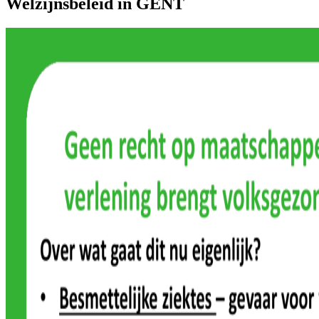
Welzijnsbeleid in GENT