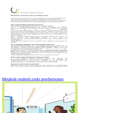
Metabole eenheid zoekt proefpersonen