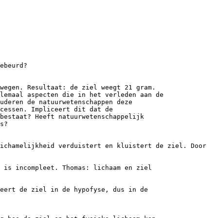
ebeurd?
wegen. Resultaat: de ziel weegt 21 gram.
lemaal aspecten die in het verleden aan de
tuderen de natuurwetenschappen deze
cessen. Impliceert dit dat de
bestaat? Heeft natuurwetenschappelijk
s?
ichamelijkheid verduistert en kluistert de ziel. Door
 is incompleet. Thomas: lichaam en ziel
eert de ziel in de hypofyse, dus in de