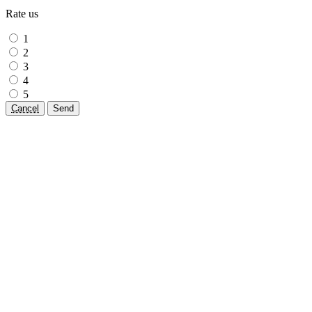
Rate us
1
2
3
4
5
Cancel
Send