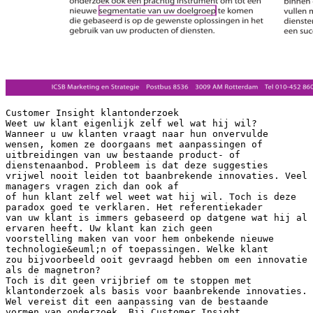
Customer Insight klantonderzoek
Weet uw klant eigenlijk zelf wel wat hij wil?
Wanneer u uw klanten vraagt naar hun onvervulde
wensen, komen ze doorgaans met aanpassingen of
uitbreidingen van uw bestaande product- of
dienstenaanbod. Probleem is dat deze suggesties
vrijwel nooit leiden tot baanbrekende innovaties. Veel
managers vragen zich dan ook af
of hun klant zelf wel weet wat hij wil. Toch is deze
paradox goed te verklaren. Het referentiekader
van uw klant is immers gebaseerd op datgene wat hij al
ervaren heeft. Uw klant kan zich geen
voorstelling maken van voor hem onbekende nieuwe
technologie&euml;n of toepassingen. Welke klant
zou bijvoorbeeld ooit gevraagd hebben om een innovatie
als de magnetron?
Toch is dit geen vrijbrief om te stoppen met
klantonderzoek als basis voor baanbrekende innovaties.
Wel vereist dit een aanpassing van de bestaande
vormen van onderzoek. Bij Customer Insight