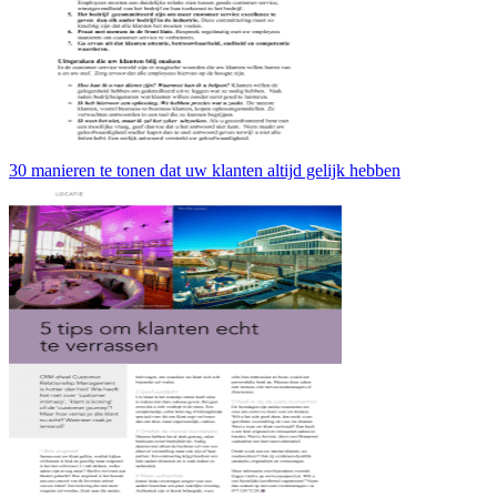
30 manieren te tonen dat uw klanten altijd gelijk hebben