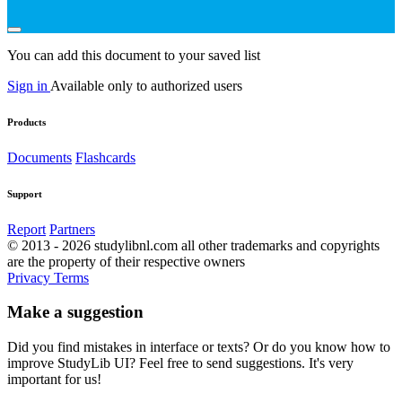
You can add this document to your saved list
Sign in
Available only to authorized users
Products
Documents
Flashcards
Support
Report
Partners
© 2013 - 2026 studylibnl.com all other trademarks and copyrights
are the property of their respective owners
Privacy
Terms
Make a suggestion
Did you find mistakes in interface or texts? Or do you know how to
improve StudyLib UI? Feel free to send suggestions. It's very
important for us!