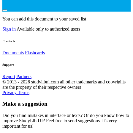
You can add this document to your saved list
Sign in
Available only to authorized users
Products
Documents
Flashcards
Support
Report
Partners
© 2013 - 2026 studylibnl.com all other trademarks and copyrights
are the property of their respective owners
Privacy
Terms
Make a suggestion
Did you find mistakes in interface or texts? Or do you know how to
improve StudyLib UI? Feel free to send suggestions. It's very
important for us!