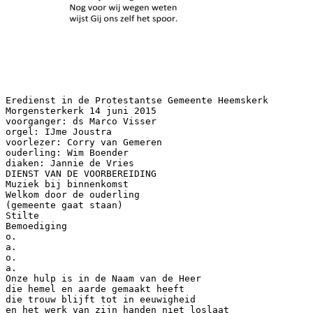
Eredienst in de Protestantse Gemeente Heemskerk
Morgensterkerk 14 juni 2015
voorganger: ds Marco Visser
orgel: IJme Joustra
voorlezer: Corry van Gemeren
ouderling: Wim Boender
diaken: Jannie de Vries
DIENST VAN DE VOORBEREIDING
Muziek bij binnenkomst
Welkom door de ouderling
(gemeente gaat staan)
Stilte
Bemoediging
o.
a.
o.
a.
Onze hulp is in de Naam van de Heer
die hemel en aarde gemaakt heeft
die trouw blijft tot in eeuwigheid
en het werk van zijn handen niet loslaat