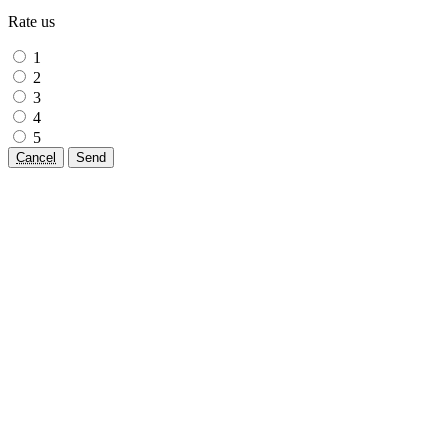
Rate us
1
2
3
4
5
Cancel
Send