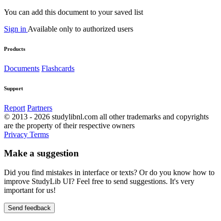
You can add this document to your saved list
Sign in
Available only to authorized users
Products
Documents
Flashcards
Support
Report
Partners
© 2013 - 2026 studylibnl.com all other trademarks and copyrights
are the property of their respective owners
Privacy
Terms
Make a suggestion
Did you find mistakes in interface or texts? Or do you know how to
improve StudyLib UI? Feel free to send suggestions. It's very
important for us!
Send feedback