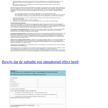
Bewijs dat de subsidie een stimulerend effect heeft