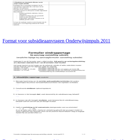
Format voor subsidieaanvragen Onderwijsimpuls 2011