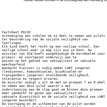
Factsheet PO/SO
Uitnodiging aan scholen om te deel te nemen aan pilots
ter bevordering van de sociale veiligheid van
leerlingen.
Elk kind heeft het recht op een veilige school. Een
veilige school waar je mag zijn wie je bent. De
minister van OCW heeft aangekondigd de kerndoelen voor
primair- en voortgezet onderwijs aan te
passen op het gebied van seksualiteit en seksuele
weerbaarheid.
Aandacht hiervoor is nodig omdat LHBT jongeren
(lesbiennes, homoseksuelen, biseksuelen en
transgenders jongeren) onvoldoende veiligheid,
tolerantie en respect ervaren.
De minister nodigt u uit om met uw groepen 7 en 8 deel
te nemen aan deze pilot waarin u met
ondersteuning aan de slag gaat om binnen deze groepen
meer aandacht te geven aan seksualiteit en
seksuele diversiteit en de sociale veiligheid van LHBT
jongeren bevordert.
De voortgang en de uitkomsten van de pilot worden