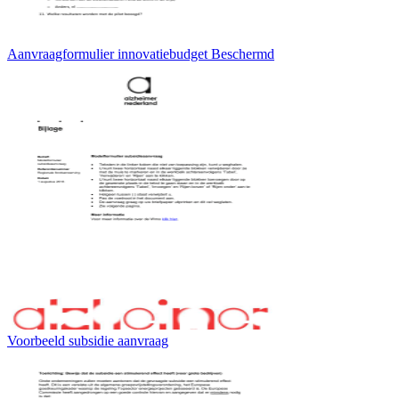
Aanvraagformulier innovatiebudget Beschermd
Voorbeeld subsidie aanvraag