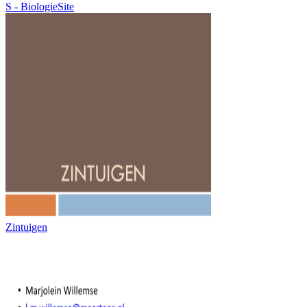
S - BiologieSite
Zintuigen