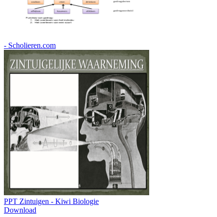
- Scholieren.com
PPT Zintuigen - Kiwi Biologie
Download