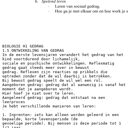
BIOLOGIE H1 GEDRAG
1.5 ONTWIKKELING VAN GEDRAG
In de eerste levensjaren verandert het gedrag van het
kind voortdurend door lichamelijk,
sociale en psychische ontwikkelingen. Reflexmatig
gedrag gaat steeds meer over in bewust
gedrag. Reflexen zijn reacties op prikkels die
optreden zonder dat de wil daarbij is betrokken.
Bij bewust gedrag speelt de wil wel een rol.
Aangeboren gedrag: gedrag dat al aanwezig is vanaf het
moment dat je aangeboren wordt.
Hier hoef je niet over te leren.
Aangeleerd gedrag: gedrag dat ontstaat na een
leerproces
Je hebt verschillende manieren van leren:
`
1. Inprenten: iets kan alleen worden geleerd in een
bepaalde, korte levensperiode (de
gevoelige periode). Bij mensen is deze periode tot 1
1/2 jaar.