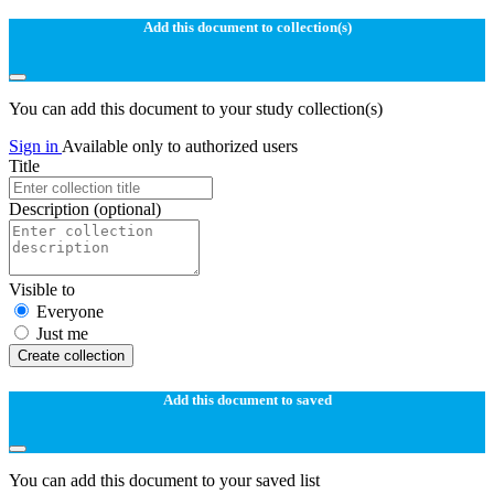
Add this document to collection(s)
You can add this document to your study collection(s)
Sign in
Available only to authorized users
Title
Description
(optional)
Visible to
Everyone
Just me
Create collection
Add this document to saved
You can add this document to your saved list