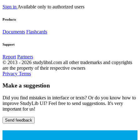
Sign in
Available only to authorized users
Products
Documents
Flashcards
Support
Report
Partners
© 2013 - 2026 studylibnl.com all other trademarks and copyrights
are the property of their respective owners
Privacy
Terms
Make a suggestion
Did you find mistakes in interface or texts? Or do you know how to
improve StudyLib UI? Feel free to send suggestions. It's very
important for us!
Send feedback