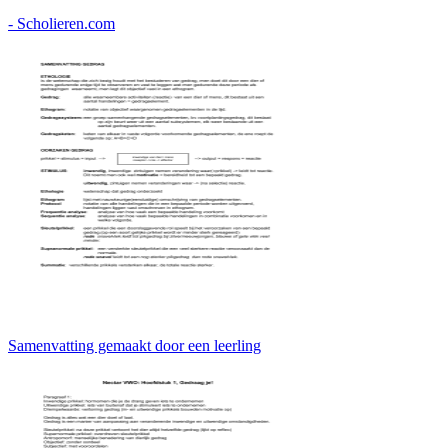
- Scholieren.com
Samenvatting gemaakt door een leerling