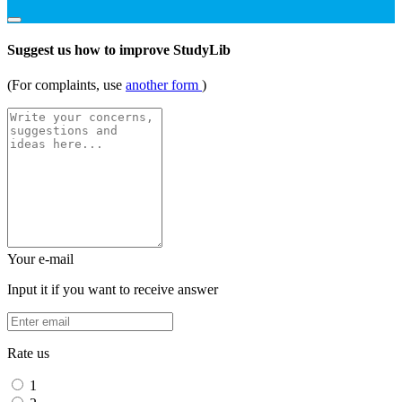
Suggest us how to improve StudyLib
(For complaints, use
another form
)
Your e-mail
Input it if you want to receive answer
Rate us
1