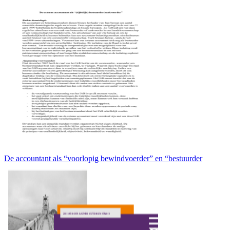
De accountant als “voorlopig bewindvoerder” en “bestuurder