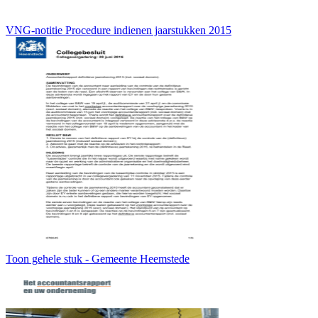
VNG-notitie Procedure indienen jaarstukken 2015
Toon gehele stuk - Gemeente Heemstede