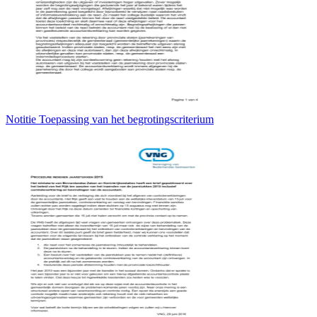
Notitie Toepassing van het begrotingscriterium