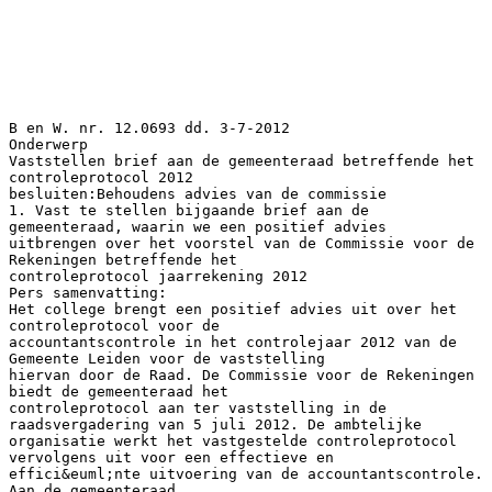
B en W. nr. 12.0693 dd. 3-7-2012
Onderwerp
Vaststellen brief aan de gemeenteraad betreffende het
controleprotocol 2012
besluiten:Behoudens advies van de commissie
1. Vast te stellen bijgaande brief aan de
gemeenteraad, waarin we een positief advies
uitbrengen over het voorstel van de Commissie voor de
Rekeningen betreffende het
controleprotocol jaarrekening 2012
Pers samenvatting:
Het college brengt een positief advies uit over het
controleprotocol voor de
accountantscontrole in het controlejaar 2012 van de
Gemeente Leiden voor de vaststelling
hiervan door de Raad. De Commissie voor de Rekeningen
biedt de gemeenteraad het
controleprotocol aan ter vaststelling in de
raadsvergadering van 5 juli 2012. De ambtelijke
organisatie werkt het vastgestelde controleprotocol
vervolgens uit voor een effectieve en
effici&euml;nte uitvoering van de accountantscontrole.
Aan de gemeenteraad