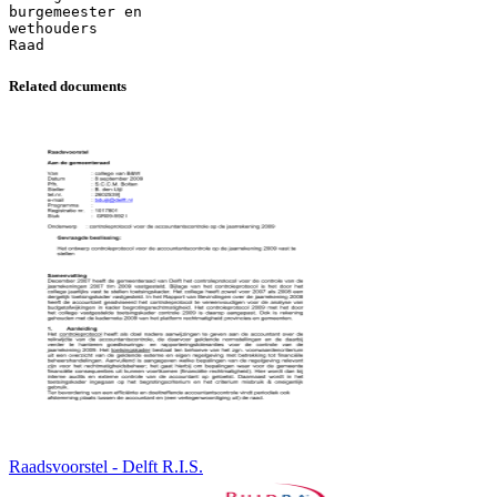
Related documents
Raadsvoorstel - Delft R.I.S.