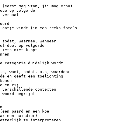
 (eerst mag Stan, jij mag erna)
ouw op volgorde
 verhaal
oord
laatje vindt (in een reeks foto’s
 zodat, waarmee, wanneer
el-doel op volgorde
 iets niet klopt
nnen
e categorie duidelijk wordt
ls, want, omdat, als, waardoor
de en geeft een toelichting
komen
e en zij
 verschillende contexten
 woord begrijpt
n
(een paard en een koe
ar een huisdier)
etterlijk te interpreteren