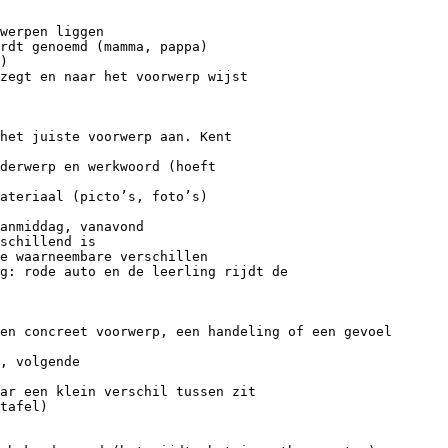
werpen liggen
rdt genoemd (mamma, pappa)
)
zegt en naar het voorwerp wijst
het juiste voorwerp aan. Kent
derwerp en werkwoord (hoeft
ateriaal (picto’s, foto’s)
anmiddag, vanavond
schillend is
e waarneembare verschillen
g: rode auto en de leerling rijdt de
en concreet voorwerp, een handeling of een gevoel
, volgende
ar een klein verschil tussen zit
tafel)