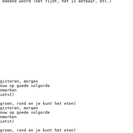
 bekend woord (het rijdt, het is eetbaar, etc.)
gisteren, morgen
ouw op goede volgorde
nmerken
ietst)
groen, rond en je kunt het eten)
gisteren, morgen
ouw op goede volgorde
nmerken
ietst)
groen, rond en je kunt het eten)