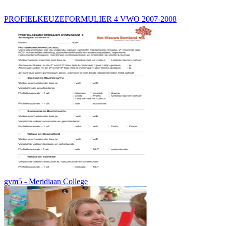
PROFIELKEUZEFORMULIER 4 VWO 2007-2008
gym5 - Meridiaan College