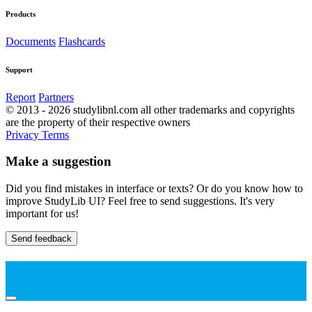
Products
Documents
Flashcards
Support
Report
Partners
© 2013 - 2026 studylibnl.com all other trademarks and copyrights
are the property of their respective owners
Privacy
Terms
Make a suggestion
Did you find mistakes in interface or texts? Or do you know how to
improve StudyLib UI? Feel free to send suggestions. It's very
important for us!
Send feedback