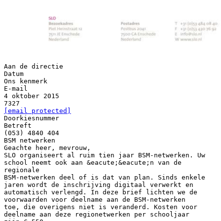
Aan de directie
Datum
Ons kenmerk
E-mail
4 oktober 2015
[email protected]
Doorkiesnummer
Betreft
(053) 4840 404
BSM netwerken
Geachte heer, mevrouw,
SLO organiseert al ruim tien jaar BSM-netwerken. Uw
school neemt ook aan &eacute;&eacute;n van de
regionale
BSM-netwerken deel of is dat van plan. Sinds enkele
jaren wordt de inschrijving digitaal verwerkt en
automatisch verlengd. In deze brief lichten we de
voorwaarden voor deelname aan de BSM-netwerken
toe, die overigens niet is veranderd. Kosten voor
deelname aan deze regionetwerken per schooljaar