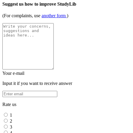
Suggest us how to improve StudyLib
(For complaints, use
another form
)
Your e-mail
Input it if you want to receive answer
Rate us
1
2
3
4