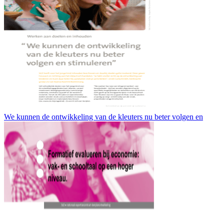
We kunnen de ontwikkeling van de kleuters nu beter volgen en