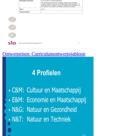
Ontwerpeisen: Curriculumontwerpsjabloon