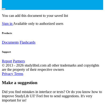
You can add this document to your saved list
Sign in
Available only to authorized users
Products
Documents
Flashcards
Support
Report
Partners
© 2013 - 2026 studylibnl.com all other trademarks and copyrights
are the property of their respective owners
Privacy
Terms
Make a suggestion
Did you find mistakes in interface or texts? Or do you know how to
improve StudyLib UI? Feel free to send suggestions. It's very
important for us!