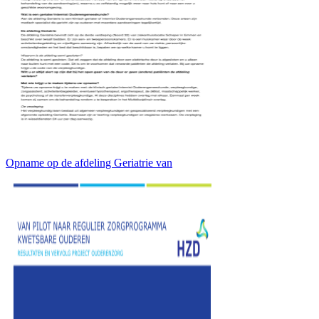
Opname op de afdeling Geriatrie van