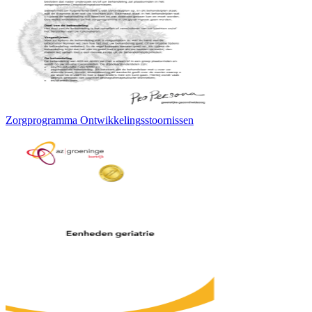
Zorgprogramma Ontwikkelingsstoornissen