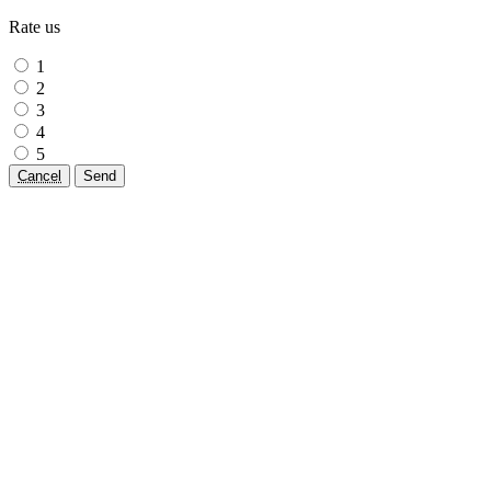
Rate us
1
2
3
4
5
Cancel
Send