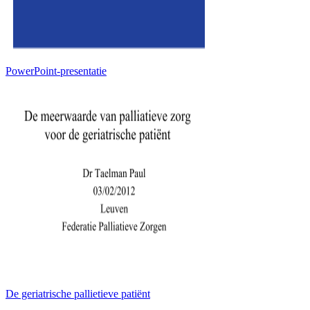
PowerPoint-presentatie
De geriatrische pallietieve patiënt