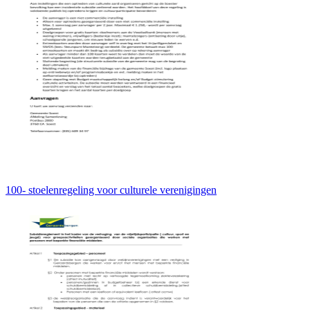
100- stoelenregeling voor culturele verenigingen