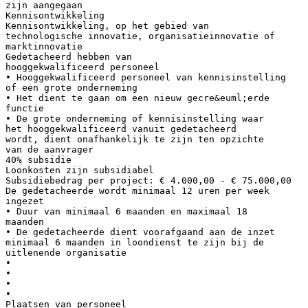
zijn aangegaan
Kennisontwikkeling
Kennisontwikkeling, op het gebied van
technologische innovatie, organisatieinnovatie of
marktinnovatie
Gedetacheerd hebben van
hooggekwalificeerd personeel
• Hooggekwalificeerd personeel van kennisinstelling
of een grote onderneming
• Het dient te gaan om een nieuw gecre&euml;erde
functie
• De grote onderneming of kennisinstelling waar
het hooggekwalificeerd vanuit gedetacheerd
wordt, dient onafhankelijk te zijn ten opzichte
van de aanvrager
40% subsidie
Loonkosten zijn subsidiabel
Subsidiebedrag per project: € 4.000,00 - € 75.000,00
De gedetacheerde wordt minimaal 12 uren per week
ingezet
• Duur van minimaal 6 maanden en maximaal 18
maanden
• De gedetacheerde dient voorafgaand aan de inzet
minimaal 6 maanden in loondienst te zijn bij de
uitlenende organisatie
•
•
•
•
Plaatsen van personeel