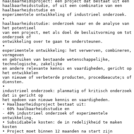
haalbaarheidsproject: een project dat bestaat uit een
haalbaarheidsstudie, of uit een combinatie van een
haalbaarheidsstudie en
experimentele ontwikkeling of industrieel onderzoek.
•
haalbaarheidsstudie: onderzoek naar en de analyse van
het potentieel
van een project, met als doel de besluitvorming om tot
onderzoek of
ontwikkeling over te gaan te ondersteunen.
•
experimentele ontwikkeling: het verwerven, combineren,
vormgeven
en gebruiken van bestaande wetenschappelijke,
technologische, zakelijke
en andere relevante kennis en vaardigheden, gericht op
het ontwikkelen
van nieuwe of verbeterde producten, proced&eacute;s of
diensten.
•
industrieel onderzoek: planmatig of kritisch onderzoek
dat is gericht op
het opdoen van nieuwe kennis en vaardigheden.
• Haalbaarheidsproject bestaat uit:
- 60% haalbaarheidsstudie en
- 40% industrieel onderzoek of experimentele
ontwikkeling.
• Subsidiabele kosten: de in redelijkheid te maken
kosten
• Project moet binnen 12 maanden na start zijn