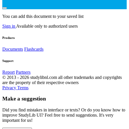
You can add this document to your saved list
Sign in
Available only to authorized users
Products
Documents
Flashcards
Support
Report
Partners
© 2013 - 2026 studylibnl.com all other trademarks and copyrights
are the property of their respective owners
Privacy
Terms
Make a suggestion
Did you find mistakes in interface or texts? Or do you know how to
improve StudyLib UI? Feel free to send suggestions. It's very
important for us!