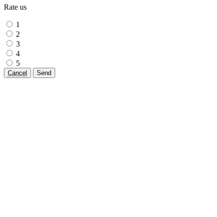
Rate us
1
2
3
4
5
Cancel
Send