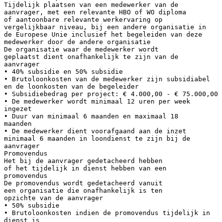
Tijdelijk plaatsen van een medewerker van de
aanvrager, met een relevante HBO of WO diploma
of aantoonbare relevante werkervaring op
vergelijkbaar niveau, bij een andere organisatie in
de Europese Unie inclusief het begeleiden van deze
medewerker door de andere organisatie
De organisatie waar de medewerker wordt
geplaatst dient onafhankelijk te zijn van de
aanvrager
• 40% subsidie en 50% subsidie
• Brutoloonkosten van de medewerker zijn subsidiabel
en de loonkosten van de begeleider
• Subsidiebedrag per project: € 4.000,00 - € 75.000,00
• De medewerker wordt minimaal 12 uren per week
ingezet
• Duur van minimaal 6 maanden en maximaal 18
maanden
• De medewerker dient voorafgaand aan de inzet
minimaal 6 maanden in loondienst te zijn bij de
aanvrager
Promovendus
Het bij de aanvrager gedetacheerd hebben
of het tijdelijk in dienst hebben van een
promovendus
De promovendus wordt gedetacheerd vanuit
een organisatie die onafhankelijk is ten
opzichte van de aanvrager
• 50% subsidie
• Brutoloonkosten indien de promovendus tijdelijk in
dienst is