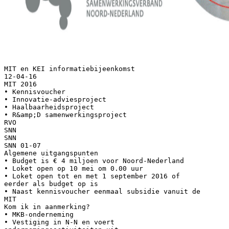
MIT en KEI informatiebijeenkomst
12-04-16
MIT 2016
• Kennisvoucher
• Innovatie-adviesproject
• Haalbaarheidsproject
• R&amp;D samenwerkingsproject
RVO
SNN
SNN
SNN 01-07
Algemene uitgangspunten
• Budget is € 4 miljoen voor Noord-Nederland
• Loket open op 10 mei om 0.00 uur
• Loket open tot en met 1 september 2016 of
eerder als budget op is
• Naast kennisvoucher eenmaal subsidie vanuit de
MIT
Kom ik in aanmerking?
• MKB-onderneming
• Vestiging in N-N en voert