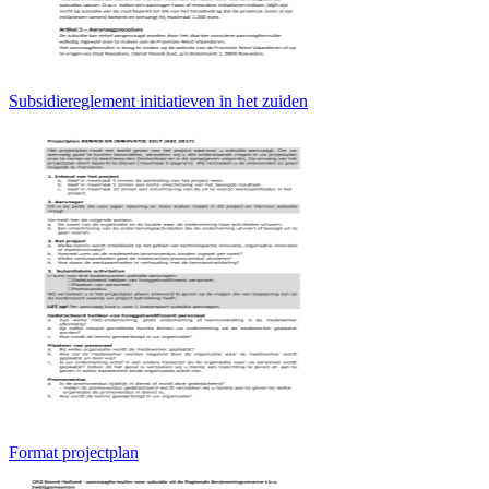
Subsidiereglement initiatieven in het zuiden
Format projectplan