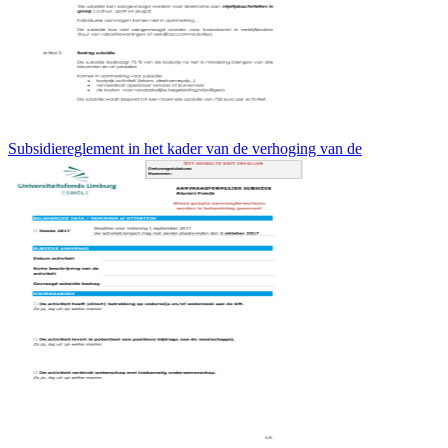
Subsidiereglement in het kader van de verhoging van de