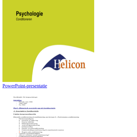
PowerPoint-presentatie