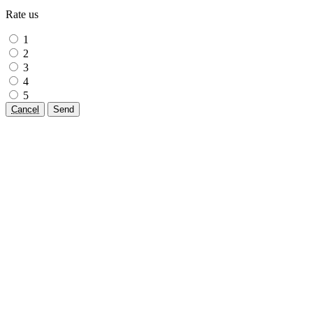
Rate us
1
2
3
4
5
Cancel
Send