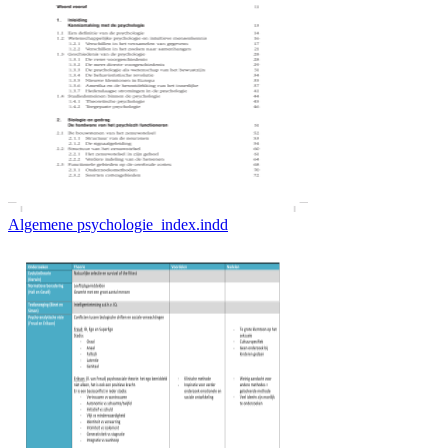
Algemene psychologie_index.indd