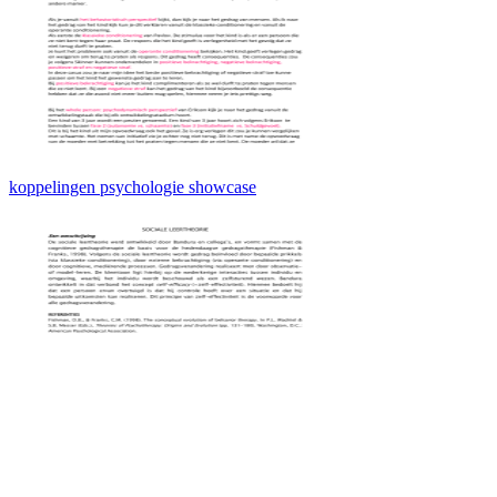
koppelingen psychologie showcase