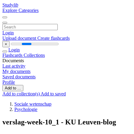
Study
lib
Explore Categories
Login
Upload document
Create flashcards
×
Login
Flashcards
Collections
Documents
Last activity
My documents
Saved documents
Profile
Add to ...
Add to collection(s)
Add to saved
Sociale wetenschap
Psychologie
verslag-week-10_1 - KU Leuven-blog