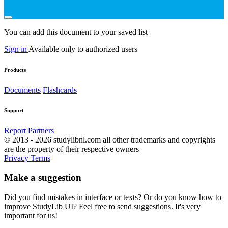
You can add this document to your saved list
Sign in
Available only to authorized users
Products
Documents
Flashcards
Support
Report
Partners
© 2013 - 2026 studylibnl.com all other trademarks and copyrights
are the property of their respective owners
Privacy
Terms
Make a suggestion
Did you find mistakes in interface or texts? Or do you know how to
improve StudyLib UI? Feel free to send suggestions. It's very
important for us!