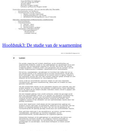
Hoofdstuk3: De studie van de waarneming