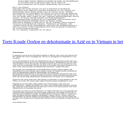
Toets Koude Oorlog en dekolonisatie in Azië en in Vietnam in het