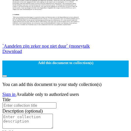
`Aandelen zijn zeker nog niet duur` (moneytalk
Download
Add this document to collection(s)
You can add this document to your study collection(s)
Sign in
Available only to authorized users
Title
Description
(optional)