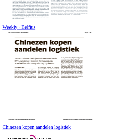
Weekly - Belfius
Chinezen kopen aandelen logistiek