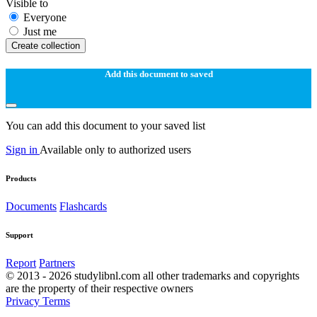
Visible to
Everyone
Just me
Create collection
Add this document to saved
You can add this document to your saved list
Sign in
Available only to authorized users
Products
Documents
Flashcards
Support
Report
Partners
© 2013 - 2026 studylibnl.com all other trademarks and copyrights
are the property of their respective owners
Privacy
Terms