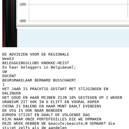
DE ADVIEZEN VOOR DE REGIONALE
Week3
BELEGGGINGSCLUBS KNOKKE-HEIST
En haar beleggers in Belgi&euml;
UW
DOCENT
BEURSMAKELAAR BERNARD BUSSCHAERT
1
HET JAAR IS PRACHTIG GESTART MET STIJGINGEN EN
DALINGEN
HET GOUD EN HAAR MIJNEN ZIJN 10% GESTEGEN OP 2 WEKEN
URANIUM ZIT OOK IN D ELIFT EN VOORAL KOPER
CHINA IS DALEND EN HAAR MUNT DAALT EVENEENS
DE US$ IS OOK NAAR BENEDEN
EUROPA STIJGT EN DAALT DE VOLGENDE DAG
KIJK NAAR ONZE PORTEFEUILLES DIE WE OPMAKEN
DEZE WEEK HEBBEN WE &eacute;&eacute;N GEMAAKT die
stijgt zelfs als de aandelen