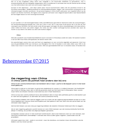
Beheersverslag 07/2015