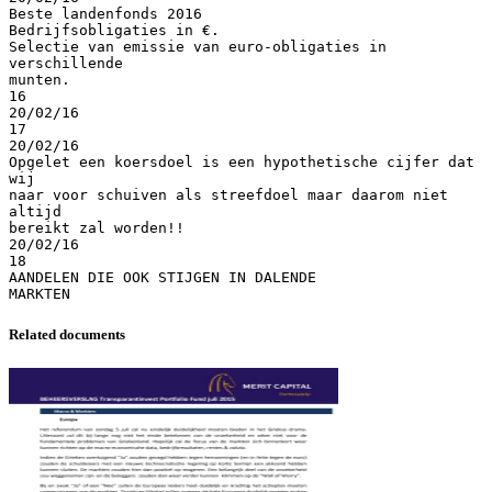
Beste landenfonds 2016
Bedrijfsobligaties in €.
Selectie van emissie van euro-obligaties in
verschillende
munten.
16
20/02/16
17
20/02/16
Opgelet een koersdoel is een hypothetische cijfer dat
wij
naar voor schuiven als streefdoel maar daarom niet
altijd
bereikt zal worden!!
20/02/16
18
AANDELEN DIE OOK STIJGEN IN DALENDE
Related documents