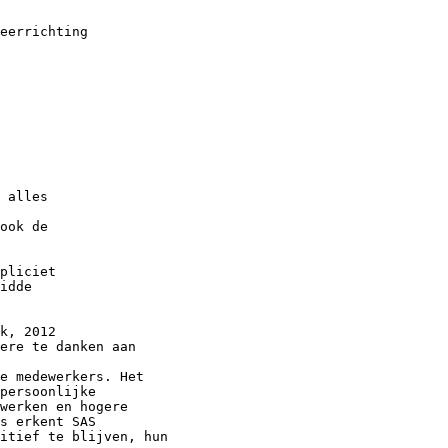
eerrichting
 alles
ook de
pliciet
idde
k, 2012
ere te danken aan
e medewerkers. Het
persoonlijke
werken en hogere
s erkent SAS
itief te blijven, hun