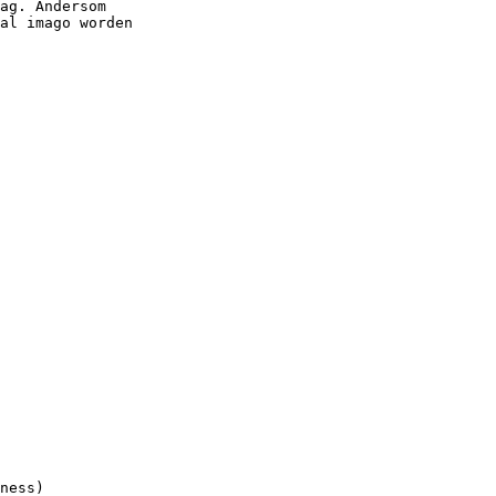
ag. Andersom
al imago worden
ness)