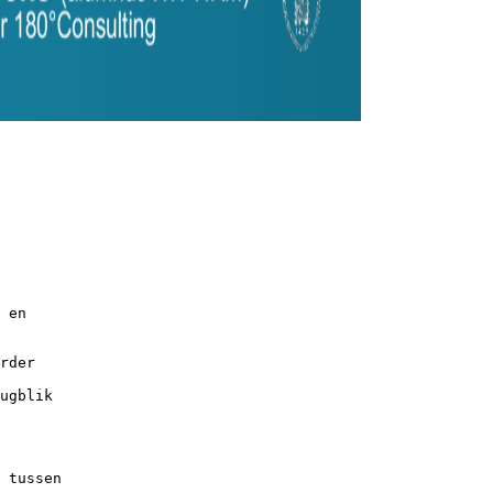
 en
rder
ugblik
 tussen