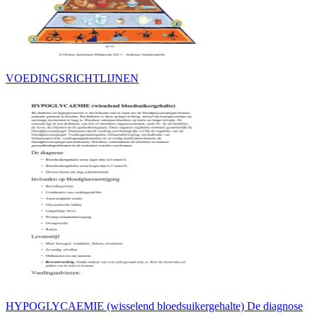
VOEDINGSRICHTLIJNEN
HYPOGLYCAEMIE (wisselend bloedsuikergehalte) De diagnose