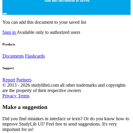
Add this document to saved
You can add this document to your saved list
Sign in
Available only to authorized users
Products
Documents
Flashcards
Support
Report
Partners
© 2013 - 2026 studylibnl.com all other trademarks and copyrights
are the property of their respective owners
Privacy
Terms
Make a suggestion
Did you find mistakes in interface or texts? Or do you know how to
improve StudyLib UI? Feel free to send suggestions. It's very
important for us!