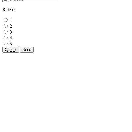
Rate us
1
2
3
4
5
Cancel
Send