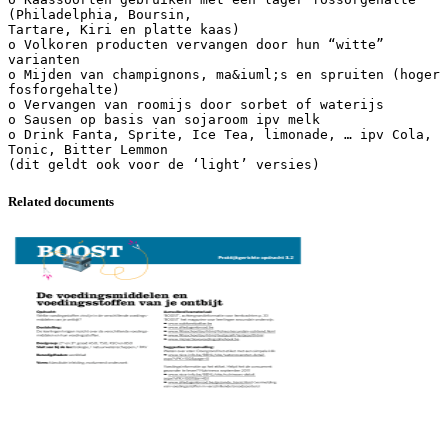
(Philadelphia, Boursin,
Tartare, Kiri en platte kaas)
o Volkoren producten vervangen door hun “witte”
varianten
o Mijden van champignons, ma&iuml;s en spruiten (hoger
fosforgehalte)
o Vervangen van roomijs door sorbet of waterijs
o Sausen op basis van sojaroom ipv melk
o Drink Fanta, Sprite, Ice Tea, limonade, … ipv Cola,
Tonic, Bitter Lemmon
Related documents