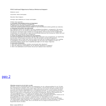
pgo 2