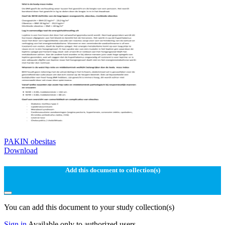
PAKIN obesitas
Download
Add this document to collection(s)
You can add this document to your study collection(s)
Sign in
Available only to authorized users