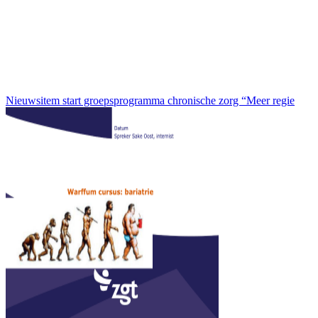
Nieuwsitem start groepsprogramma chronische zorg “Meer regie