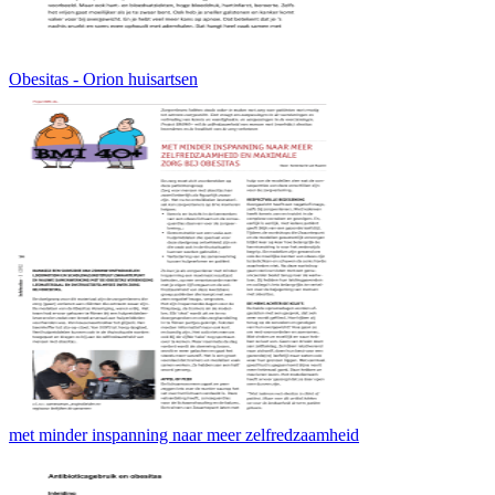
Obesitas - Orion huisartsen
met minder inspanning naar meer zelfredzaamheid