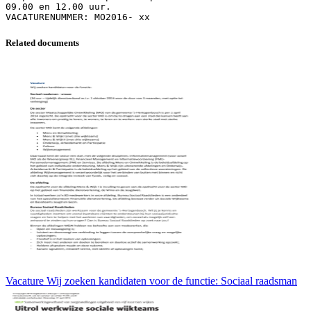
09.00 en 12.00 uur.
Related documents
Vacature Wij zoeken kandidaten voor de functie: Sociaal raadsman