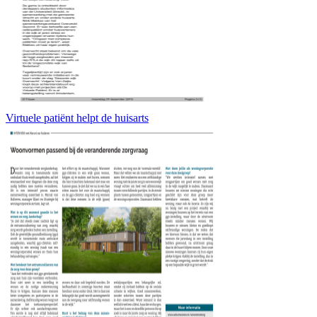
Virtuele patiënt helpt de huisarts