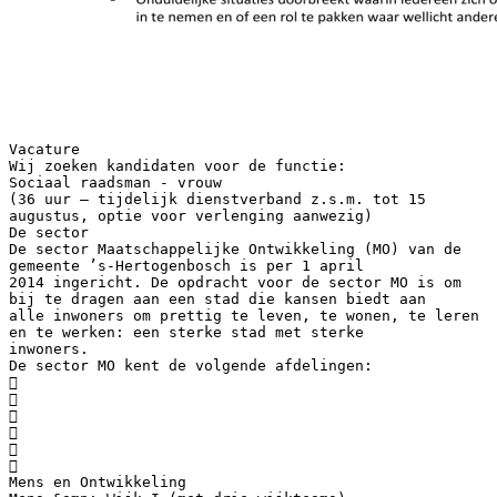
Vacature
Wij zoeken kandidaten voor de functie:
Sociaal raadsman - vrouw
(36 uur – tijdelijk dienstverband z.s.m. tot 15
augustus, optie voor verlenging aanwezig)
De sector
De sector Maatschappelijke Ontwikkeling (MO) van de
gemeente ’s-Hertogenbosch is per 1 april
2014 ingericht. De opdracht voor de sector MO is om
bij te dragen aan een stad die kansen biedt aan
alle inwoners om prettig te leven, te wonen, te leren
en te werken: een sterke stad met sterke
inwoners.
De sector MO kent de volgende afdelingen:






Mens en Ontwikkeling