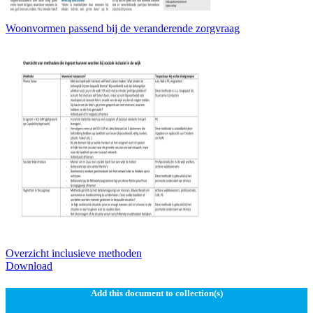
Woonvormen passend bij de veranderende zorgvraag
Overzicht inclusieve methoden
Download
Add this document to collection(s)