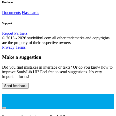
Products
Documents
Flashcards
Support
Report
Partners
© 2013 - 2026 studylibnl.com all other trademarks and copyrights
are the property of their respective owners
Privacy
Terms
Make a suggestion
Did you find mistakes in interface or texts? Or do you know how to
improve StudyLib UI? Feel free to send suggestions. It's very
important for us!
Send feedback