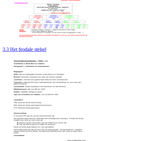
3.3 Het feodale stelsel