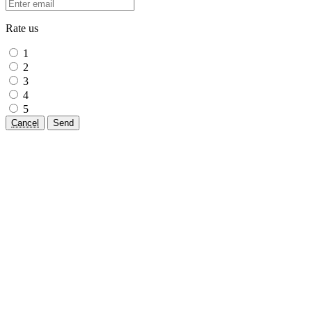
Rate us
1
2
3
4
5
Cancel
Send