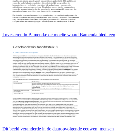
I nvesteren in Bamenda: de moeite waard Bamenda biedt een
Dit beeld veranderde in de daaropvolgende eeuwen, mensen