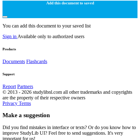
Add this document to saved
You can add this document to your saved list
Sign in
Available only to authorized users
Products
Documents
Flashcards
Support
Report
Partners
© 2013 - 2026 studylibnl.com all other trademarks and copyrights
are the property of their respective owners
Privacy
Terms
Make a suggestion
Did you find mistakes in interface or texts? Or do you know how to
improve StudyLib UI? Feel free to send suggestions. It's very
important for us!