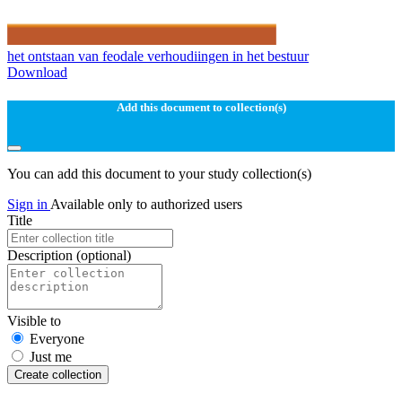
het ontstaan van feodale verhoudiingen in het bestuur
Download
Add this document to collection(s)
You can add this document to your study collection(s)
Sign in
Available only to authorized users
Title
Description
(optional)
Visible to
Everyone
Just me
Create collection