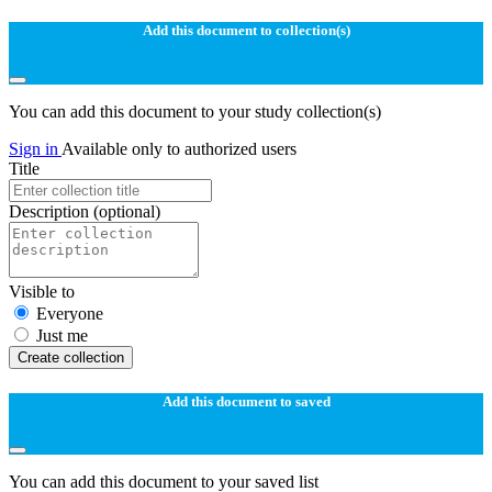
Add this document to collection(s)
You can add this document to your study collection(s)
Sign in
Available only to authorized users
Title
Description
(optional)
Visible to
Everyone
Just me
Create collection
Add this document to saved
You can add this document to your saved list