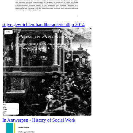
stijve gewrichten-handtherapierichtlijn 2014
In Antwerpen - History of Social Work