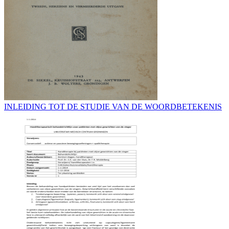
INLEIDING TOT DE STUDIE VAN DE WOORDBETEKENIS