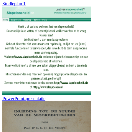
Studieplan 1
PowerPoint-presentatie