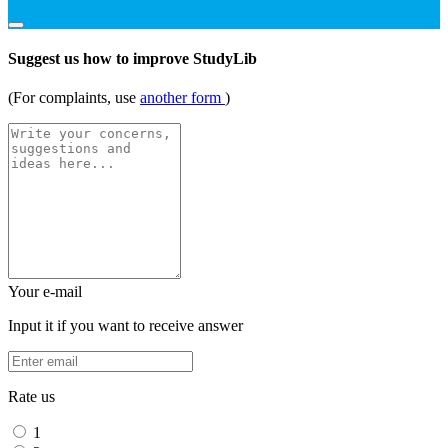
Suggest us how to improve StudyLib
(For complaints, use
another form
)
Your e-mail
Input it if you want to receive answer
Rate us
1