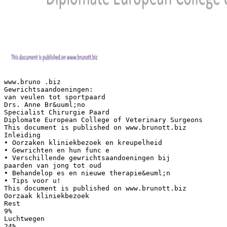
www.bruno .biz
Gewrichtsaandoeningen:
van veulen tot sportpaard
Drs. Anne Br&uuml;no
Specialist Chirurgie Paard
Diplomate European College of Veterinary Surgeons
This document is published on www.brunott.biz
Inleiding
• Oorzaken kliniekbezoek en kreupelheid
• Gewrichten en hun func e
• Verschillende gewrichtsaandoeningen bij
paarden van jong tot oud
• Behandelop es en nieuwe therapie&euml;n
• Tips voor u!
This document is published on www.brunott.biz
Oorzaak kliniekbezoek
Rest
9%
Luchtwegen
24%