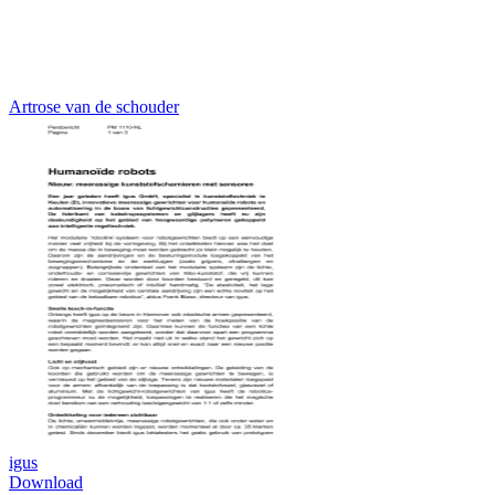
Artrose van de schouder
igus
Download