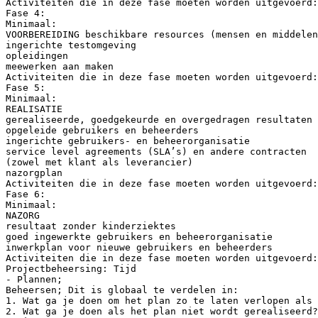
Activiteiten die in deze fase moeten worden uitgevoerd:
Fase 4:
Minimaal:
VOORBEREIDING beschikbare resources (mensen en middelen
ingerichte testomgeving
opleidingen
meewerken aan maken
Activiteiten die in deze fase moeten worden uitgevoerd:
Fase 5:
Minimaal:
REALISATIE
gerealiseerde, goedgekeurde en overgedragen resultaten
opgeleide gebruikers en beheerders
ingerichte gebruikers- en beheerorganisatie
service level agreements (SLA’s) en andere contracten
(zowel met klant als leverancier)
nazorgplan
Activiteiten die in deze fase moeten worden uitgevoerd:
Fase 6:
Minimaal:
NAZORG
resultaat zonder kinderziektes
goed ingewerkte gebruikers en beheerorganisatie
inwerkplan voor nieuwe gebruikers en beheerders
Activiteiten die in deze fase moeten worden uitgevoerd:
Projectbeheersing: Tijd
- Plannen;
Beheersen; Dit is globaal te verdelen in:
1. Wat ga je doen om het plan zo te laten verlopen als 
2. Wat ga je doen als het plan niet wordt gerealiseerd?