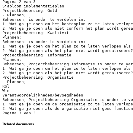
Pagina 2 van 3
Sjabloon implementatieplan
Projectbeheersing: Geld
- Plannen;
Beheersen; is onder te verdelen in:
1. Wat ga je doen om het kostenplan zo te laten verlope
2. Wat ga je doen als niet conform het plan wordt gerea
Projectbeheersing: Kwaliteit
Plannen;
Beheersen: is onder te verdelen in:
1. Wat ga je doen om het plan zo te laten verlopen als 
2. Wat ga je doen als het plan niet wordt gerealiseerd?
Projectbeheersing: Informatie
Plannen;
Beheersen; Projectbeheersing Informatie is onder te ver
1. Wat ga je doen om het plan zo te laten verlopen als 
2. Wat ga je doen als het plan niet wordt gerealiseerd?
Projectbeheersing: Organisatie
- Plannen;
Rol
Wie
Verantwoordelijkheden/bevoegdheden
Beheersen; Projectbeheersing Organisatie is onder te ve
1. Wat ga je doen om de organisatie zo te laten verlope
2. Wat ga je doen als de organisatie niet goed function
Related documents