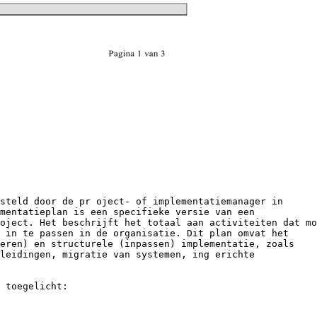
steld door de pr oject- of implementatiemanager in
mentatieplan is een specifieke versie van een
oject. Het beschrijft het totaal aan activiteiten dat mo
 in te passen in de organisatie. Dit plan omvat het
leren) en structurele (inpassen) implementatie, zoals
leidingen, migratie van systemen, ing erichte
 toegelicht: