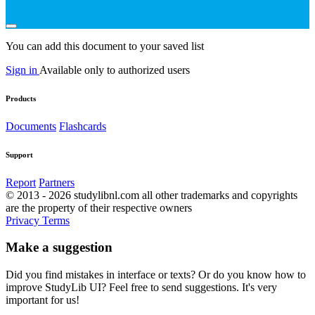
You can add this document to your saved list
Sign in
Available only to authorized users
Products
Documents
Flashcards
Support
Report
Partners
© 2013 - 2026 studylibnl.com all other trademarks and copyrights
are the property of their respective owners
Privacy
Terms
Make a suggestion
Did you find mistakes in interface or texts? Or do you know how to
improve StudyLib UI? Feel free to send suggestions. It's very
important for us!