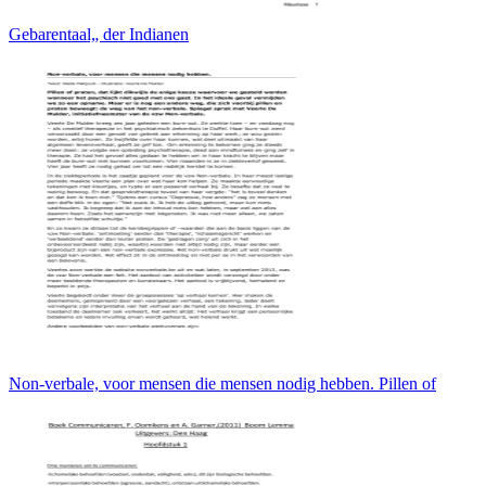
Gebarentaal„ der Indianen
Non-verbale, voor mensen die mensen nodig hebben. Pillen of