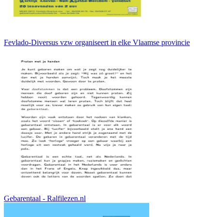
Fevlado-Diversus vzw organiseert in elke Vlaamse provincie
Gebarentaal - Ralfilezen.nl