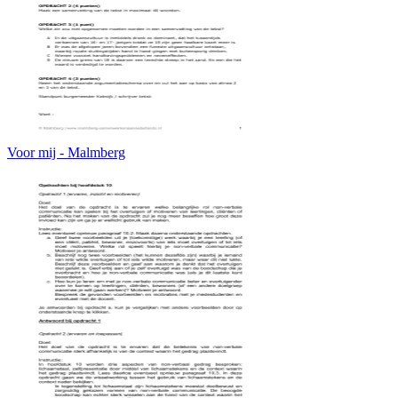
Voor mij - Malmberg