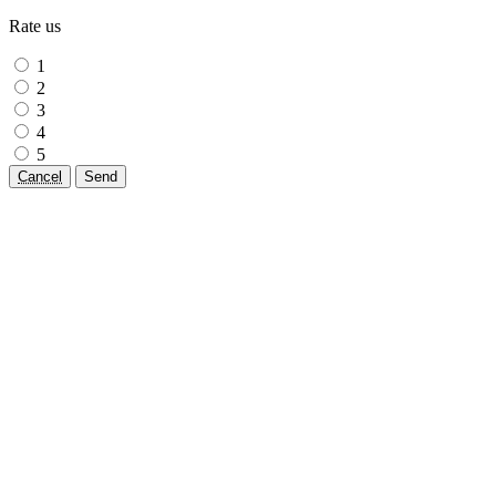
Rate us
1
2
3
4
5
Cancel
Send