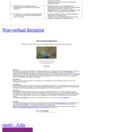
Non-verbaal therapeut
opzet - Artis