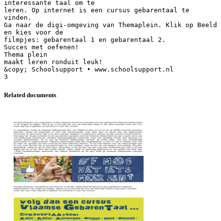
interessante taal om te
leren. Op internet is een cursus gebarentaal te
vinden.
Ga naar de digi-omgeving van Themaplein. Klik op Beeld
en kies voor de
filmpjes: gebarentaal 1 en gebarentaal 2.
Succes met oefenen!
Thema plein
maakt leren ronduit leuk!
&copy; Schoolsupport • www.schoolsupport.nl
Related documents