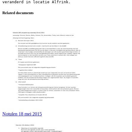
Related documents
Notulen 18 mei 2015