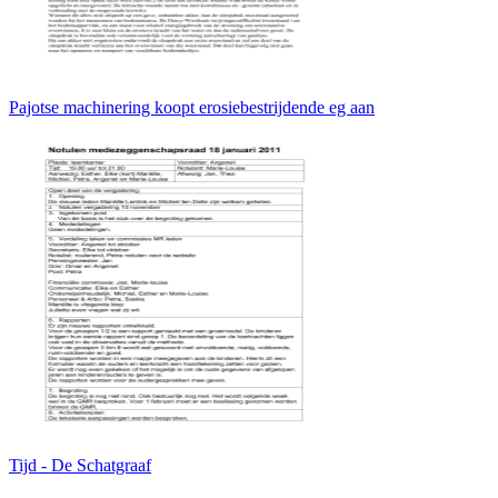
Pajotse machinering koopt erosiebestrijdende eg aan
Tijd - De Schatgraaf