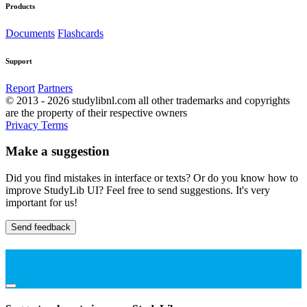
Products
Documents
Flashcards
Support
Report
Partners
© 2013 - 2026 studylibnl.com all other trademarks and copyrights
are the property of their respective owners
Privacy
Terms
Make a suggestion
Did you find mistakes in interface or texts? Or do you know how to
improve StudyLib UI? Feel free to send suggestions. It's very
important for us!
Send feedback