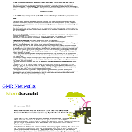
GMR Nieuwsflits