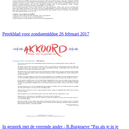
Preekblad voor zondagmiddag 26 februari 2017
In gesprek met de vreemde ander - R.Burgraeve “Pas als je in je