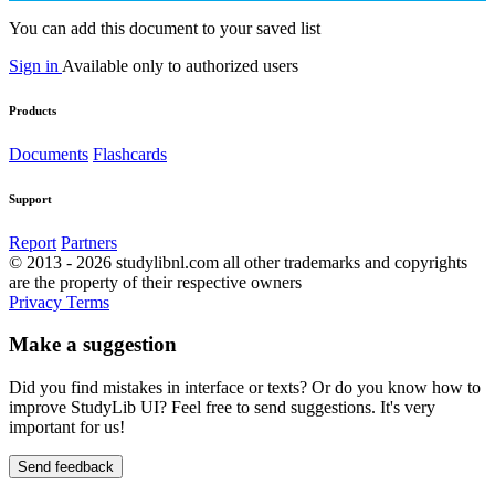
You can add this document to your saved list
Sign in
Available only to authorized users
Products
Documents
Flashcards
Support
Report
Partners
© 2013 - 2026 studylibnl.com all other trademarks and copyrights
are the property of their respective owners
Privacy
Terms
Make a suggestion
Did you find mistakes in interface or texts? Or do you know how to
improve StudyLib UI? Feel free to send suggestions. It's very
important for us!
Send feedback