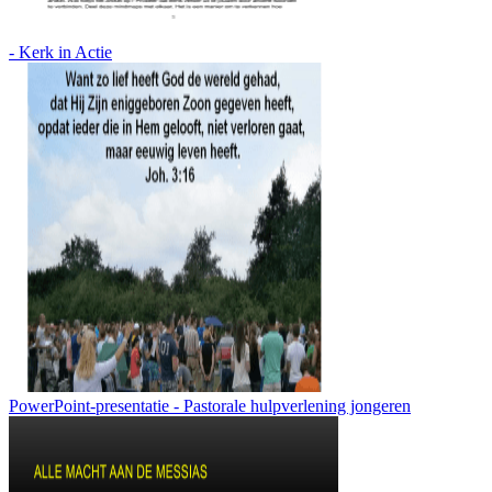
- Kerk in Actie
PowerPoint-presentatie - Pastorale hulpverlening jongeren