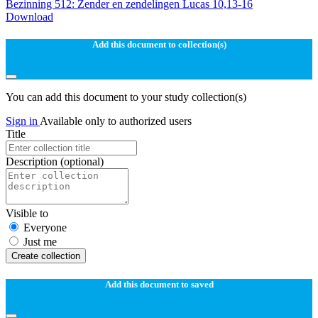
Bezinning 512: Zender en zendelingen Lucas 10,13-16
Download
Add this document to collection(s)
You can add this document to your study collection(s)
Sign in
Available only to authorized users
Title
Description
(optional)
Visible to
Everyone
Just me
Create collection
Add this document to saved