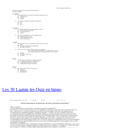
Les 39 Laatste les Quiz en bingo