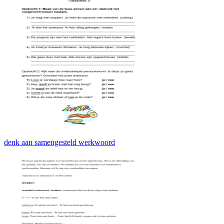
denk aan samengesteld werkwoord