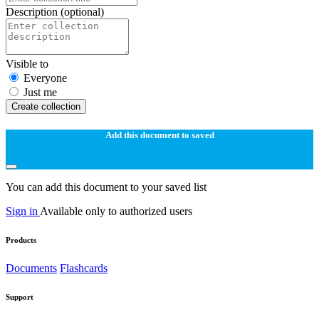
Description
(optional)
Visible to
Everyone
Just me
Create collection
Add this document to saved
You can add this document to your saved list
Sign in
Available only to authorized users
Products
Documents
Flashcards
Support