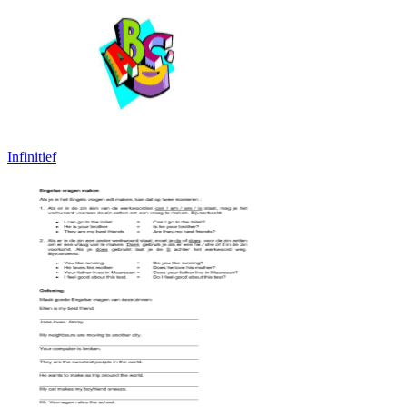
Infinitief