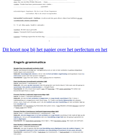
Dit hoort nog bij het papier over het perfectum en het