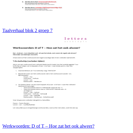
Taalverhaal blok 2 groep 7
Werkwoorden: D of T – Hoe zat het ook alweer?