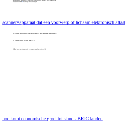
scanner=apparaat dat een voorwerp of lichaam elektronisch aftast
hoe komt economische groei tot stand - BRIC landen