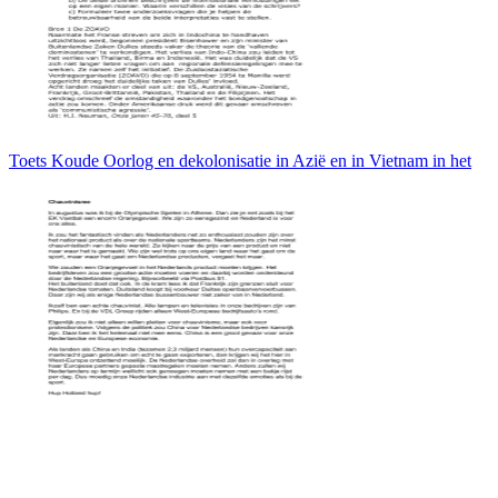
Toets Koude Oorlog en dekolonisatie in Azië en in Vietnam in het