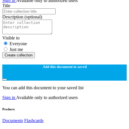
Sign in
Available only to authorized users
Title
Description
(optional)
Visible to
Everyone
Just me
Create collection
Add this document to saved
You can add this document to your saved list
Sign in
Available only to authorized users
Products
Documents
Flashcards