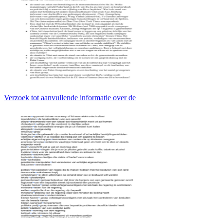
Verzoek tot aanvullende informatie over de