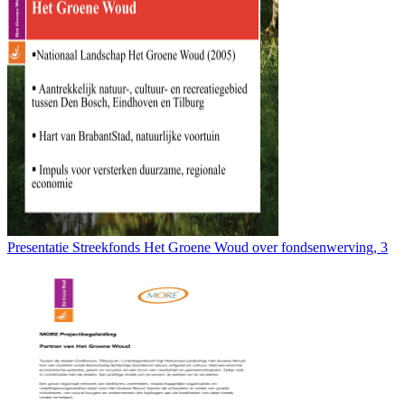
Presentatie Streekfonds Het Groene Woud over fondsenwerving, 3