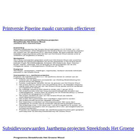
Printversie Piperine maakt curcumin effectiever
Subsidievoorwaarden Jaarthema-projecten Streekfonds Het Groene