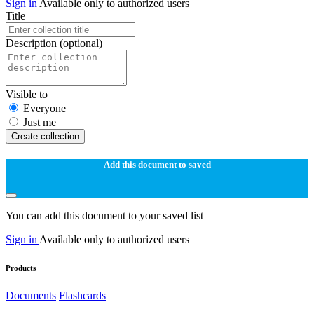
Sign in
Available only to authorized users
Title
Description
(optional)
Visible to
Everyone
Just me
Create collection
Add this document to saved
You can add this document to your saved list
Sign in
Available only to authorized users
Products
Documents
Flashcards