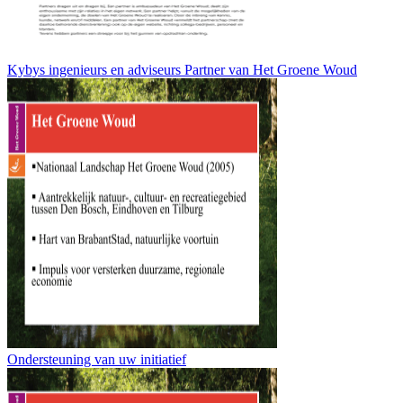
Kybys ingenieurs en adviseurs Partner van Het Groene Woud
Ondersteuning van uw initiatief