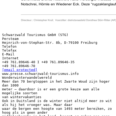
Schwarzwald Tourismus GmbH (STG)
Persteam
Heinrich-von-Stephan-Str. 8b, D-79100 Freiburg
Telefon
Telefax
E-Mail
Internet
+49 761.89646-40 I +49 761.89646-35
[email protected]
www.presse.schwarzwald-tourismus.info
Wonderwinterwandelwereld
Meer dan 70 bergtoppen in het Zwarte Woud zijn hoger
dan 1000
meter – daardoor is er een grote keuze aan alle
mogelijke soorten
van wintervakanties
Ook in Duitsland is de winter niet altijd meer zo wit
als hij het vroeger was. Maar daar
waar de bergen een hoogte van 1493 meter bereiken, zo
hoog als in geen ander