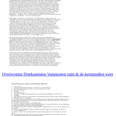
Overweging Driekoningen Vanmorgen ruim ik de kerstspullen weer