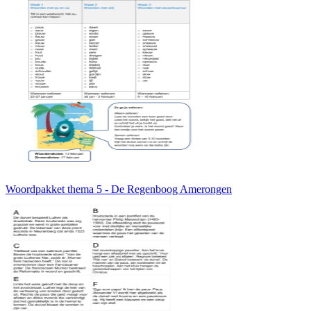
Woordpakket thema 5 - De Regenboog Amerongen