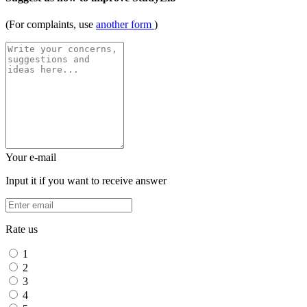
(For complaints, use
another form
)
Your e-mail
Input it if you want to receive answer
Rate us
1
2
3
4