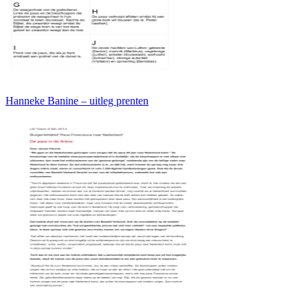
Hanneke Banine – uitleg prenten