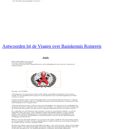
Antwoorden bij de Vragen over Basiskennis Romereis