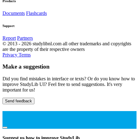
Products
Documents
Flashcards
Support
Report
Partners
© 2013 - 2026 studylibnl.com all other trademarks and copyrights
are the property of their respective owners
Privacy
Terms
Make a suggestion
Did you find mistakes in interface or texts? Or do you know how to
improve StudyLib UI? Feel free to send suggestions. It's very
important for us!
Send feedback
Suggest us how to improve StudyLib