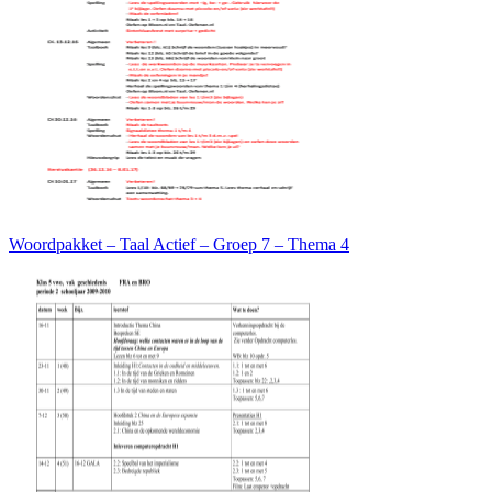
Woordpakket – Taal Actief – Groep 7 – Thema 4